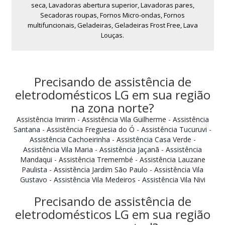
seca, Lavadoras abertura superior, Lavadoras pares,
Secadoras roupas, Fornos Micro-ondas, Fornos
multifuncionais, Geladeiras, Geladeiras Frost Free, Lava
Louças.
Precisando de assistência de
eletrodomésticos LG em sua região
na zona norte?
Assistência Imirim
-
Assistência Vila Guilherme
-
Assistência
Santana
-
Assistência Freguesia do Ó
-
Assistência Tucuruvi
-
Assistência Cachoeirinha
-
Assistência Casa Verde
-
Assistência Vila Maria
-
Assistência Jaçanã
-
Assistência
Mandaqui
-
Assistência Tremembé
-
Assistência Lauzane
Paulista
-
Assistência Jardim São Paulo
-
Assistência Vila
Gustavo
-
Assistência Vila Medeiros
-
Assistência Vila Nivi
Precisando de assistência de
eletrodomésticos LG em sua região