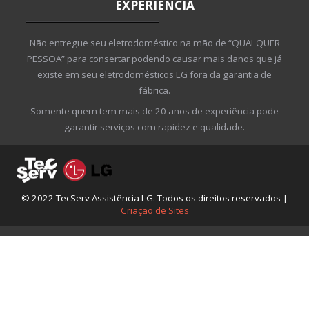
EXPERIÊNCIA
Não entregue seu eletrodoméstico na mão de “QUALQUER
PESSOA” para consertar podendo causar mais danos que já
existe em seu eletrodomésticos LG fora da garantia de
fábrica.
Somente quem tem mais de 20 anos de experiência pode
garantir serviços com rapidez e qualidade.
© 2022 TecServ Assistência LG. Todos os direitos reservados |
Criação de Sites