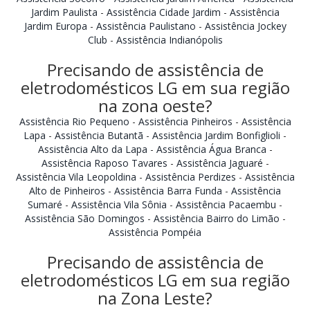
Jardim Paulista
-
Assistência Cidade Jardim
-
Assistência
Jardim Europa
-
Assistência Paulistano
-
Assistência Jockey
Club
-
Assistência Indianópolis
Precisando de assistência de
eletrodomésticos LG em sua região
na zona oeste?
Assistência Rio Pequeno
-
Assistência Pinheiros
-
Assistência
Lapa
-
Assistência Butantã
-
Assistência Jardim Bonfiglioli
-
Assistência Alto da Lapa
-
Assistência Água Branca
-
Assistência Raposo Tavares
-
Assistência Jaguaré
-
Assistência Vila Leopoldina
-
Assistência Perdizes
-
Assistência
Alto de Pinheiros
-
Assistência Barra Funda
-
Assistência
Sumaré
-
Assistência Vila Sônia
-
Assistência Pacaembu
-
Assistência São Domingos
-
Assistência Bairro do Limão
-
Assistência Pompéia
Precisando de assistência de
eletrodomésticos LG em sua região
na Zona Leste?