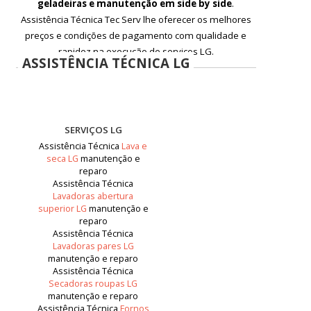
geladeiras e manutenção em side by side
.
Assistência Técnica Tec Serv lhe oferecer os melhores
preços e condições de pagamento com qualidade e
rapidez na execução de serviços LG.
ASSISTÊNCIA TÉCNICA LG
SERVIÇOS LG
Assistência Técnica
Lava e
seca LG
manutenção e
reparo
Assistência Técnica
Lavadoras abertura
superior LG
manutenção e
reparo
Assistência Técnica
Lavadoras pares LG
manutenção e reparo
Assistência Técnica
Secadoras roupas LG
manutenção e reparo
Assistência Técnica
Fornos