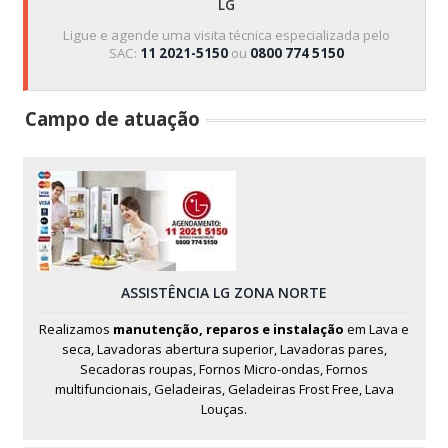
LG
Ligue e agende uma visita técnica especializada pelo
SAC:
11 2021-5150
ou
0800 774 5150
Campo de atuação
ASSISTÊNCIA LG ZONA NORTE
Realizamos
manutenção, reparos e instalação
em Lava e
seca, Lavadoras abertura superior, Lavadoras pares,
Secadoras roupas, Fornos Micro-ondas, Fornos
multifuncionais, Geladeiras, Geladeiras Frost Free, Lava
Louças.