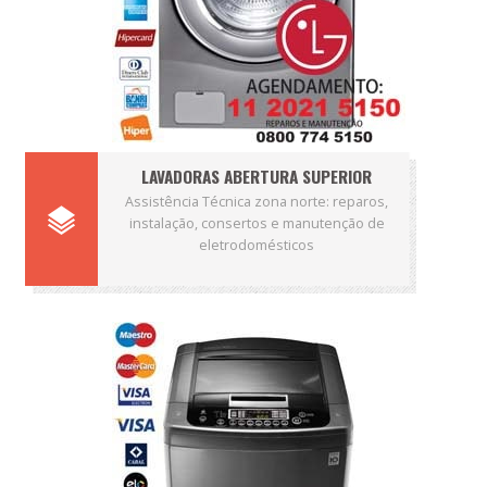
LAVADORAS ABERTURA SUPERIOR
Assistência Técnica zona norte: reparos,
instalação, consertos e manutenção de
eletrodomésticos