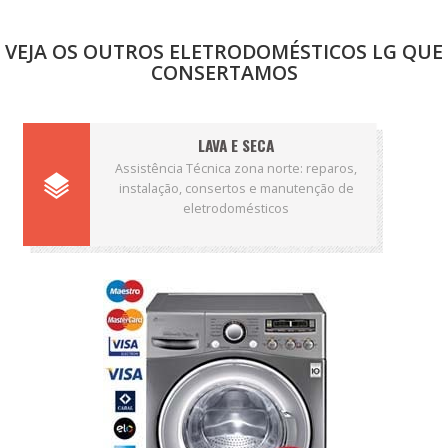
VEJA OS OUTROS ELETRODOMÉSTICOS LG QUE
CONSERTAMOS
LAVA E SECA
Assistência Técnica zona norte: reparos,
instalação, consertos e manutenção de
eletrodomésticos