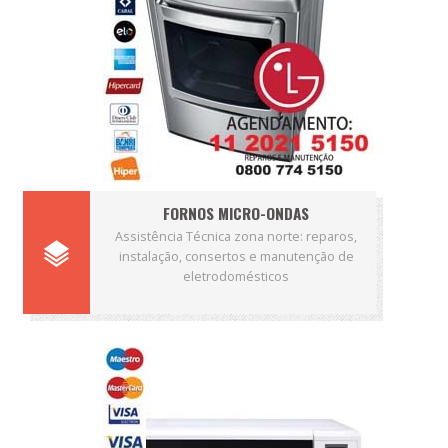
FORNOS MICRO-ONDAS
Assistência Técnica zona norte: reparos,
instalação, consertos e manutenção de
eletrodomésticos