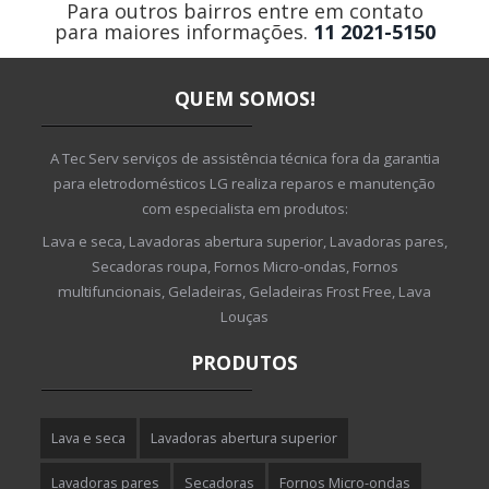
Para outros bairros entre em contato
para maiores informações.
11 2021-5150
QUEM SOMOS!
A Tec Serv serviços de assistência técnica fora da garantia
para eletrodomésticos LG realiza reparos e manutenção
com especialista em produtos:
Lava e seca, Lavadoras abertura superior, Lavadoras pares,
Secadoras roupa, Fornos Micro-ondas, Fornos
multifuncionais, Geladeiras, Geladeiras Frost Free, Lava
Louças
PRODUTOS
Lava e seca
Lavadoras abertura superior
Lavadoras pares
Secadoras
Fornos Micro-ondas