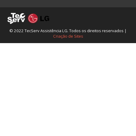
© 2022 TecServ Assistência LG. Todos os direitos reservados |
Criação de Sites