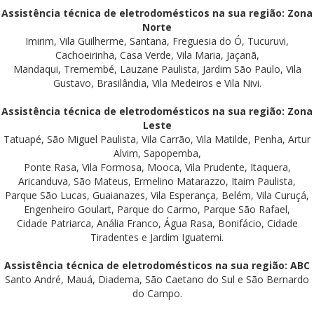
Assistência técnica de eletrodomésticos na sua região: Zona
Norte
Imirim, Vila Guilherme, Santana, Freguesia do Ó, Tucuruvi,
Cachoeirinha, Casa Verde, Vila Maria, Jaçanã,
Mandaqui, Tremembé, Lauzane Paulista, Jardim São Paulo, Vila
Gustavo, Brasilândia, Vila Medeiros e Vila Nivi.
Assistência técnica de eletrodomésticos na sua região: Zona
Leste
Tatuapé, São Miguel Paulista, Vila Carrão, Vila Matilde, Penha, Artur
Alvim, Sapopemba,
Ponte Rasa, Vila Formosa, Mooca, Vila Prudente, Itaquera,
Aricanduva, São Mateus, Ermelino Matarazzo, Itaim Paulista,
Parque São Lucas, Guaianazes, Vila Esperança, Belém, Vila Curuçá,
Engenheiro Goulart, Parque do Carmo, Parque São Rafael,
Cidade Patriarca, Anália Franco, Água Rasa, Bonifácio, Cidade
Tiradentes e Jardim Iguatemi.
Assistência técnica de eletrodomésticos na sua região: ABC
Santo André, Mauá, Diadema, São Caetano do Sul e São Bernardo
do Campo.