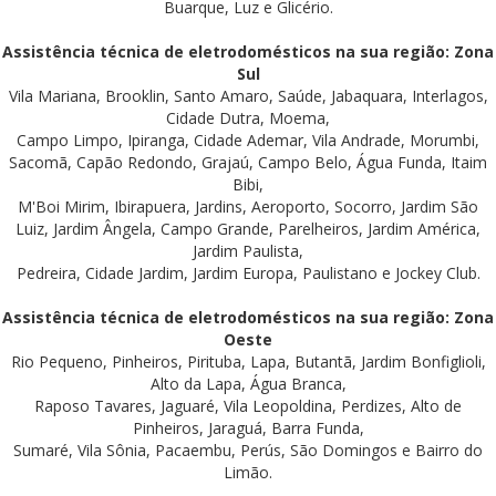
Buarque, Luz e Glicério.
Assistência técnica de eletrodomésticos na sua região: Zona
Sul
Vila Mariana, Brooklin, Santo Amaro, Saúde, Jabaquara, Interlagos,
Cidade Dutra, Moema,
Campo Limpo, Ipiranga, Cidade Ademar, Vila Andrade, Morumbi,
Sacomã, Capão Redondo, Grajaú, Campo Belo, Água Funda, Itaim
Bibi,
M'Boi Mirim, Ibirapuera, Jardins, Aeroporto, Socorro, Jardim São
Luiz, Jardim Ângela, Campo Grande, Parelheiros, Jardim América,
Jardim Paulista,
Pedreira, Cidade Jardim, Jardim Europa, Paulistano e Jockey Club.
Assistência técnica de eletrodomésticos na sua região: Zona
Oeste
Rio Pequeno, Pinheiros, Pirituba, Lapa, Butantã, Jardim Bonfiglioli,
Alto da Lapa, Água Branca,
Raposo Tavares, Jaguaré, Vila Leopoldina, Perdizes, Alto de
Pinheiros, Jaraguá, Barra Funda,
Sumaré, Vila Sônia, Pacaembu, Perús, São Domingos e Bairro do
Limão.