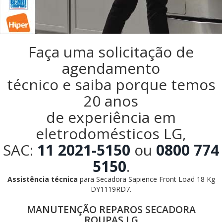
Faça uma solicitação de
agendamento
técnico e saiba porque temos
20 anos
de experiência em
eletrodomésticos LG,
SAC:
11 2021-5150
ou
0800 774
5150
.
Assistência técnica
para Secadora Sapience Front Load 18 Kg
DY1119RD7.
MANUTENÇÃO REPAROS SECADORA
ROUPAS LG