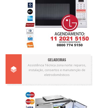
GELADEIRAS
Assistência Técnica zona norte: reparos,
instalação, consertos e manutenção de
eletrodomésticos