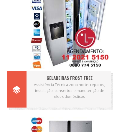
GELADEIRAS FROST FREE
Assistência Técnica zona norte: reparos,
instalação, consertos e manutenção de
eletrodomésticos