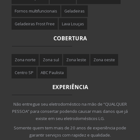
Fornos multifuncionais
Geladeiras
Geladeiras Frost Free
Lava Louças
COBERTURA
Zona norte
Zona sul
Zona leste
Zona oeste
Centro SP
ABC Paulista
EXPERIÊNCIA
Não entregue seu eletrodoméstico na mão de “QUALQUER
PESSOA” para consertar podendo causar mais danos que já
existe em seu eletrodomésticos LG.
Somente quem tem mais de 20 anos de experiência pode
garantir serviços com rapidez e qualidade.