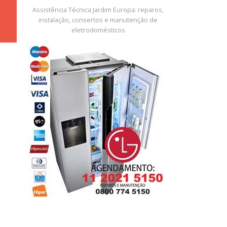
Assistência Técnica Jardim Europa: reparos,
instalação, consertos e manutenção de
eletrodomésticos