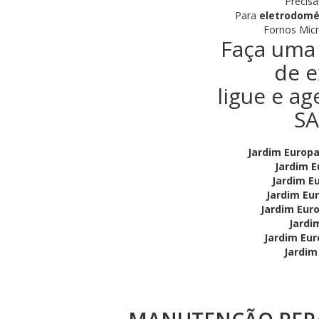
Precisa
Para
eletrodomé
Fornos Micr
Faça uma 
de e
ligue e ag
SA
Jardim Europa
Jardim E
Jardim E
Jardim Eu
Jardim Eur
Jardi
Jardim Eur
Jardim