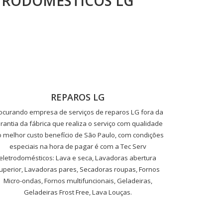
TRODOMÉSTICOS LG
REPAROS LG
ocurando empresa de serviços de reparos LG fora da
rantia da fábrica que realiza o serviço com qualidade
o melhor custo benefício de São Paulo, com condições
especiais na hora de pagar é com a Tec Serv
eletrodomésticos: Lava e seca, Lavadoras abertura
uperior, Lavadoras pares, Secadoras roupas, Fornos
Micro-ondas, Fornos multifuncionais, Geladeiras,
Geladeiras Frost Free, Lava Louças.