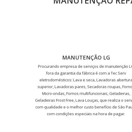
MANUTENÇÃO REPA
MANUTENÇÃO LG
Procurando empresa de serviços de manutenção 
fora da garantia da fábrica é com a Tec Serv
eletrodomésticos: Lava e seca, Lavadoras abertur
superior, Lavadoras pares, Secadoras roupas, Forn
Micro-ondas, Fornos multifuncionais, Geladeiras,
Geladeiras Frost Free, Lava Louças, que realiza o serv
com qualidade e o melhor custo benefício de São Pau
com condições especiais na hora de pagar.