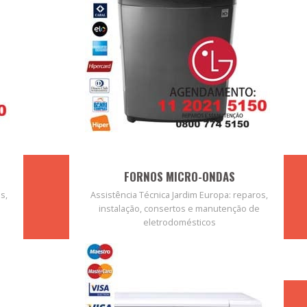
FORNOS MICRO-ONDAS
s,
Assistência Técnica Jardim Europa: reparos,
instalação, consertos e manutenção de
eletrodomésticos