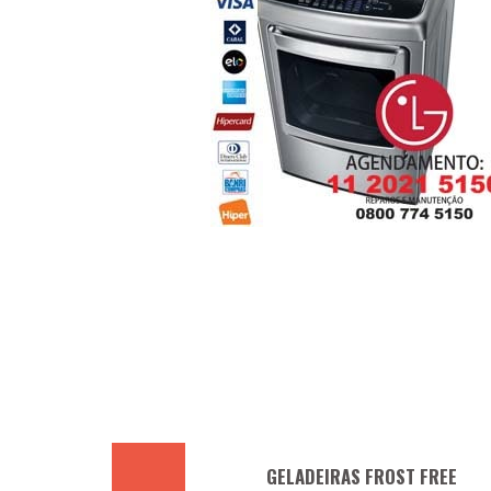
GELADEIRAS FROST FREE