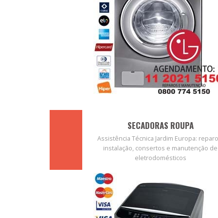
SECADORAS ROUPA
Assistência Técnica Jardim Europa: reparo
instalação, consertos e manutenção de
eletrodomésticos