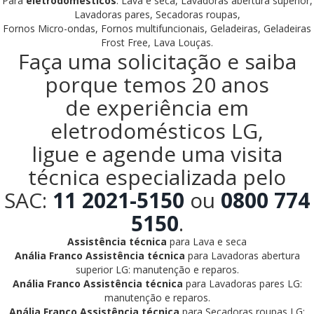
Para
eletrodomésticos
: Lava e seca, Lavadoras abertura superior,
Lavadoras pares, Secadoras roupas,
Fornos Micro-ondas, Fornos multifuncionais, Geladeiras, Geladeiras
Frost Free, Lava Louças.
Faça uma solicitação e saiba
porque temos 20 anos
de experiência em
eletrodomésticos LG,
ligue e agende uma visita
técnica especializada pelo
SAC:
11 2021-5150
ou
0800 774
5150
.
Assistência técnica
para Lava e seca
Anália Franco Assistência técnica
para Lavadoras abertura
superior LG: manutenção e reparos.
Anália Franco Assistência técnica
para Lavadoras pares LG:
manutenção e reparos.
Anália Franco Assistência técnica
para Secadoras roupas LG: