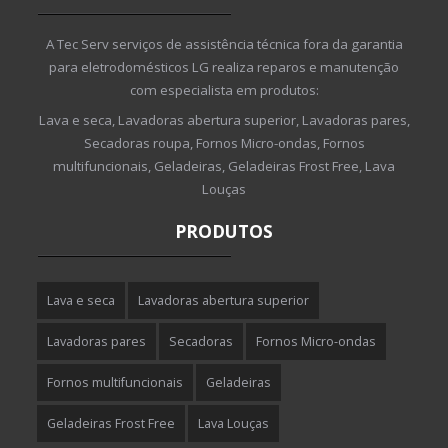
A Tec Serv serviços de assistência técnica fora da garantia
para eletrodomésticos LG realiza reparos e manutenção
com especialista em produtos:
Lava e seca, Lavadoras abertura superior, Lavadoras pares,
Secadoras roupa, Fornos Micro-ondas, Fornos
multifuncionais, Geladeiras, Geladeiras Frost Free, Lava
Louças
PRODUTOS
Lava e seca
Lavadoras abertura superior
Lavadoras pares
Secadoras
Fornos Micro-ondas
Fornos multifuncionais
Geladeiras
Geladeiras Frost Free
Lava Louças