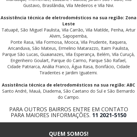
Gustavo, Brasilândia, Vila Medeiros e Vila Nivi.
Assistência técnica de eletrodomésticos na sua região: Zona
Leste
Tatuapé, São Miguel Paulista, Vila Carrão, Vila Matilde, Penha, Artur
Alvim, Sapopemba,
Ponte Rasa, Vila Formosa, Mooca, Vila Prudente, Itaquera,
Aricanduva, São Mateus, Ermelino Matarazzo, Itaim Paulista,
Parque São Lucas, Guaianazes, Vila Esperança, Belém, Vila Curuçá,
Engenheiro Goulart, Parque do Carmo, Parque São Rafael,
Cidade Patriarca, Anália Franco, Água Rasa, Bonifácio, Cidade
Tiradentes e Jardim Iguatemi.
Assistência técnica de eletrodomésticos na sua região: ABC
Santo André, Mauá, Diadema, São Caetano do Sul e São Bernardo
do Campo.
PARA OUTROS BAIRROS ENTRE EM CONTATO
PARA MAIORES INFORMAÇÕES.
11 2021-5150
QUEM SOMOS!