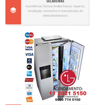
GELADEIRAS
Assistência Técnica Anália Franco: reparos,
instalação, consertos e manutenção de
eletrodomésticos