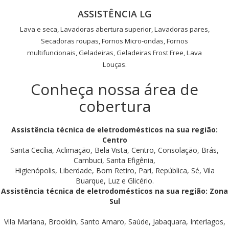
ASSISTÊNCIA LG
Lava e seca, Lavadoras abertura superior, Lavadoras pares,
Secadoras roupas, Fornos Micro-ondas, Fornos
multifuncionais, Geladeiras, Geladeiras Frost Free, Lava
Louças.
Conheça nossa área de
cobertura
Assistência técnica de eletrodomésticos na sua região:
Centro
Santa Cecília, Aclimação, Bela Vista, Centro, Consolação, Brás,
Cambuci, Santa Efigênia,
Higienópolis, Liberdade, Bom Retiro, Pari, República, Sé, Vila
Buarque, Luz e Glicério.
Assistência técnica de eletrodomésticos na sua região: Zona
Sul
Vila Mariana, Brooklin, Santo Amaro, Saúde, Jabaquara, Interlagos,