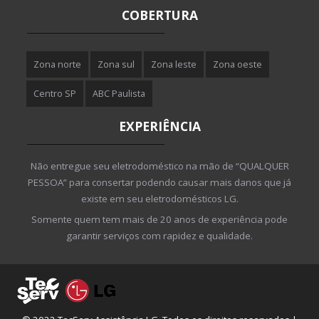
COBERTURA
Zona norte
Zona sul
Zona leste
Zona oeste
Centro SP
ABC Paulista
EXPERIÊNCIA
Não entregue seu eletrodoméstico na mão de “QUALQUER
PESSOA” para consertar podendo causar mais danos que já
existe em seu eletrodomésticos LG.
Somente quem tem mais de 20 anos de experiência pode
garantir serviços com rapidez e qualidade.