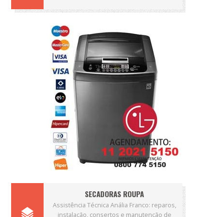
SECADORAS ROUPA
Assistência Técnica Anália Franco: reparos,
instalação, consertos e manutenção de