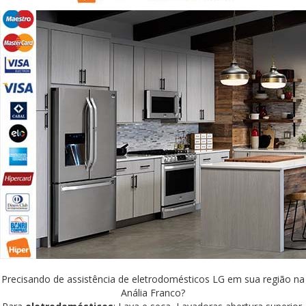
Precisando de assistência de eletrodomésticos LG em sua região na
Anália Franco?