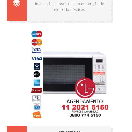
instalação, consertos e manutenção de
eletrodomésticos