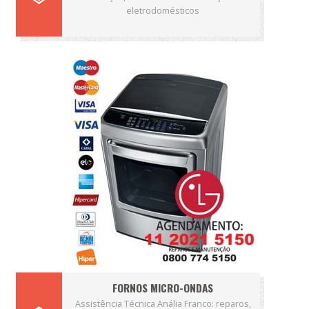
eletrodomésticos
FORNOS MICRO-ONDAS
Assistência Técnica Anália Franco: reparos,