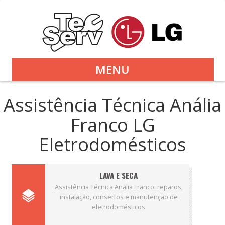
MENU
Assistência Técnica Anália
Franco LG
Eletrodomésticos
LAVA E SECA
Assistência Técnica Anália Franco: reparos,
instalação, consertos e manutenção de
eletrodomésticos