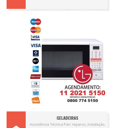
GELADEIRAS
Assistência Técnica Pari: reparos, instalação,