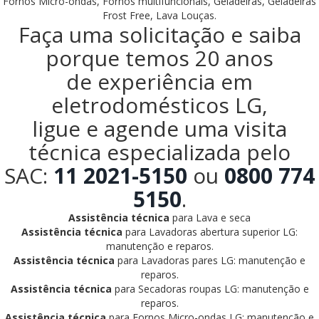
Fornos Micro-ondas, Fornos multifuncionais, Geladeiras, Geladeiras
Frost Free, Lava Louças.
Faça uma solicitação e saiba
porque temos 20 anos
de experiência em
eletrodomésticos LG,
ligue e agende uma visita
técnica especializada pelo
SAC:
11 2021-5150
ou
0800 774
5150
.
Assistência técnica
para Lava e seca
Assistência técnica
para Lavadoras abertura superior LG:
manutenção e reparos.
Assistência técnica
para Lavadoras pares LG: manutenção e
reparos.
Assistência técnica
para Secadoras roupas LG: manutenção e
reparos.
Assistência técnica
para Fornos Micro-ondas LG: manutenção e