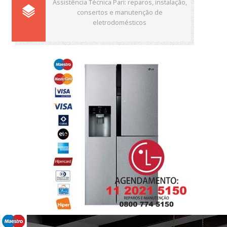
Assistência Técnica Pari: reparos, instalação,
consertos e manutenção de
eletrodomésticos