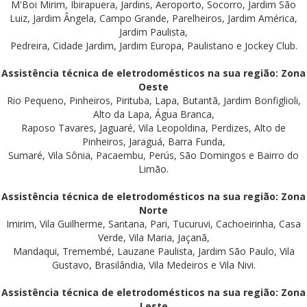
M'Boi Mirim, Ibirapuera, Jardins, Aeroporto, Socorro, Jardim São
Luiz, Jardim Ângela, Campo Grande, Parelheiros, Jardim América,
Jardim Paulista,
Pedreira, Cidade Jardim, Jardim Europa, Paulistano e Jockey Club.
Assistência técnica de eletrodomésticos na sua região: Zona
Oeste
Rio Pequeno, Pinheiros, Pirituba, Lapa, Butantã, Jardim Bonfiglioli,
Alto da Lapa, Água Branca,
Raposo Tavares, Jaguaré, Vila Leopoldina, Perdizes, Alto de
Pinheiros, Jaraguá, Barra Funda,
Sumaré, Vila Sônia, Pacaembu, Perús, São Domingos e Bairro do
Limão.
Assistência técnica de eletrodomésticos na sua região: Zona
Norte
Imirim, Vila Guilherme, Santana, Pari, Tucuruvi, Cachoeirinha, Casa
Verde, Vila Maria, Jaçanã,
Mandaqui, Tremembé, Lauzane Paulista, Jardim São Paulo, Vila
Gustavo, Brasilândia, Vila Medeiros e Vila Nivi.
Assistência técnica de eletrodomésticos na sua região: Zona
Leste