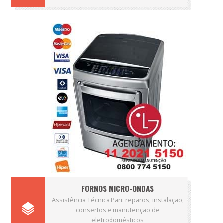
FORNOS MICRO-ONDAS
Assistência Técnica Pari: reparos, instalação,
consertos e manutenção de
eletrodomésticos