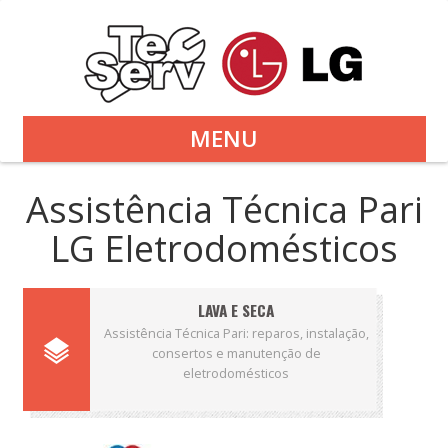
MENU
Assistência Técnica Pari
LG Eletrodomésticos
LAVA E SECA
Assistência Técnica Pari: reparos, instalação,
consertos e manutenção de
eletrodomésticos