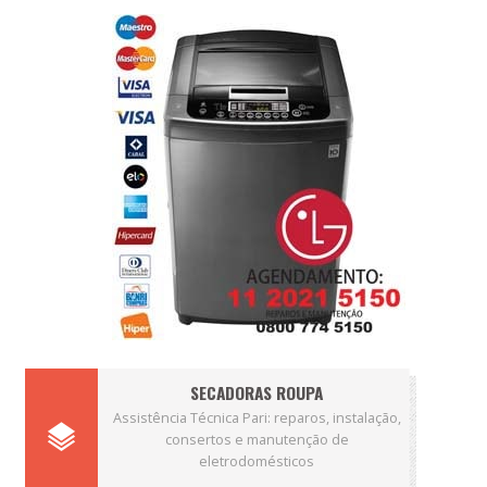
SECADORAS ROUPA
Assistência Técnica Pari: reparos, instalação,
consertos e manutenção de
eletrodomésticos