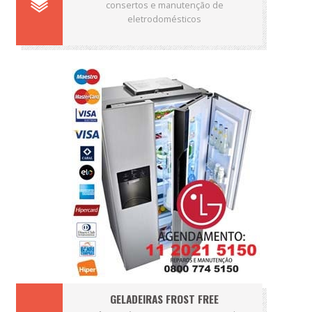
consertos e manutenção de
eletrodomésticos
GELADEIRAS FROST FREE