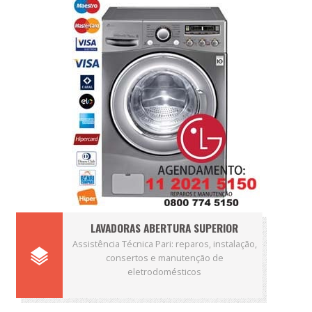
LAVADORAS ABERTURA SUPERIOR
Assistência Técnica Pari: reparos, instalação,
consertos e manutenção de
eletrodomésticos