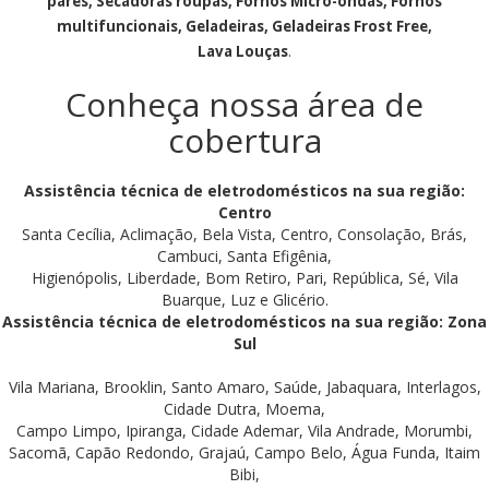
pares, Secadoras roupas, Fornos Micro-ondas, Fornos
multifuncionais, Geladeiras, Geladeiras Frost Free,
Lava Louças
.
Conheça nossa área de
cobertura
Assistência técnica de eletrodomésticos na sua região:
Centro
Santa Cecília, Aclimação, Bela Vista, Centro, Consolação, Brás,
Cambuci, Santa Efigênia,
Higienópolis, Liberdade, Bom Retiro, Pari, República, Sé, Vila
Buarque, Luz e Glicério.
Assistência técnica de eletrodomésticos na sua região: Zona
Sul
Vila Mariana, Brooklin, Santo Amaro, Saúde, Jabaquara, Interlagos,
Cidade Dutra, Moema,
Campo Limpo, Ipiranga, Cidade Ademar, Vila Andrade, Morumbi,
Sacomã, Capão Redondo, Grajaú, Campo Belo, Água Funda, Itaim
Bibi,