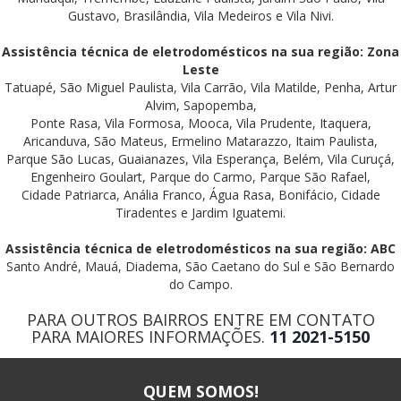
Gustavo, Brasilândia, Vila Medeiros e Vila Nivi.
Assistência técnica de eletrodomésticos na sua região: Zona
Leste
Tatuapé, São Miguel Paulista, Vila Carrão, Vila Matilde, Penha, Artur
Alvim, Sapopemba,
Ponte Rasa, Vila Formosa, Mooca, Vila Prudente, Itaquera,
Aricanduva, São Mateus, Ermelino Matarazzo, Itaim Paulista,
Parque São Lucas, Guaianazes, Vila Esperança, Belém, Vila Curuçá,
Engenheiro Goulart, Parque do Carmo, Parque São Rafael,
Cidade Patriarca, Anália Franco, Água Rasa, Bonifácio, Cidade
Tiradentes e Jardim Iguatemi.
Assistência técnica de eletrodomésticos na sua região: ABC
Santo André, Mauá, Diadema, São Caetano do Sul e São Bernardo
do Campo.
PARA OUTROS BAIRROS ENTRE EM CONTATO
PARA MAIORES INFORMAÇÕES.
11 2021-5150
QUEM SOMOS!