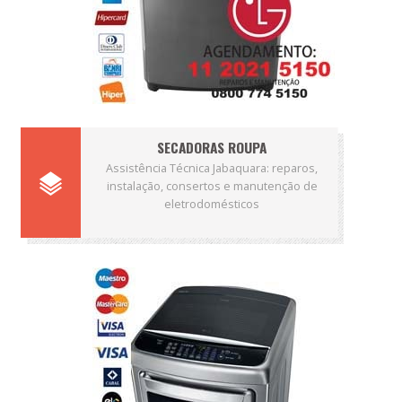
SECADORAS ROUPA
Assistência Técnica Jabaquara: reparos,
instalação, consertos e manutenção de
eletrodomésticos