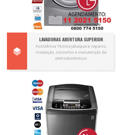
LAVADORAS ABERTURA SUPERIOR
Assistência Técnica Jabaquara: reparos,
instalação, consertos e manutenção de
eletrodomésticos