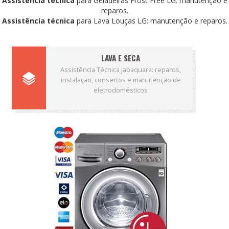
Assistência técnica
para Geladeiras Frost Free LG: manutenção e
reparos.
Assistência técnica
para Lava Louças LG: manutenção e reparos.
LAVA E SECA
Assistência Técnica Jabaquara: reparos,
instalação, consertos e manutenção de
eletrodomésticos