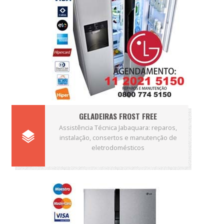
GELADEIRAS FROST FREE
Assistência Técnica Jabaquara: reparos,
instalação, consertos e manutenção de
eletrodomésticos