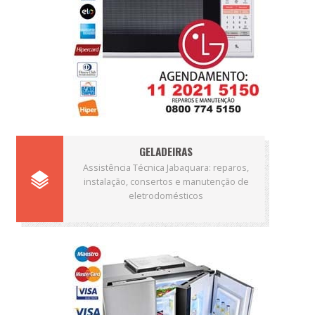
GELADEIRAS
Assistência Técnica Jabaquara: reparos,
instalação, consertos e manutenção de
eletrodomésticos