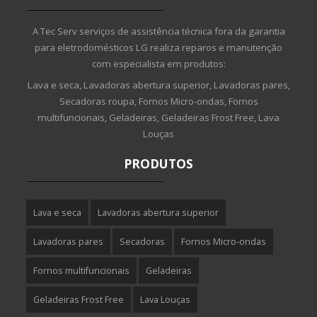
A Tec Serv serviços de assistência técnica fora da garantia
para eletrodomésticos LG realiza reparos e manutenção
com especialista em produtos:
Lava e seca, Lavadoras abertura superior, Lavadoras pares,
Secadoras roupa, Fornos Micro-ondas, Fornos
multifuncionais, Geladeiras, Geladeiras Frost Free, Lava
Louças
PRODUTOS
Lava e seca
Lavadoras abertura superior
Lavadoras pares
Secadoras
Fornos Micro-ondas
Fornos multifuncionais
Geladeiras
Geladeiras Frost Free
Lava Louças