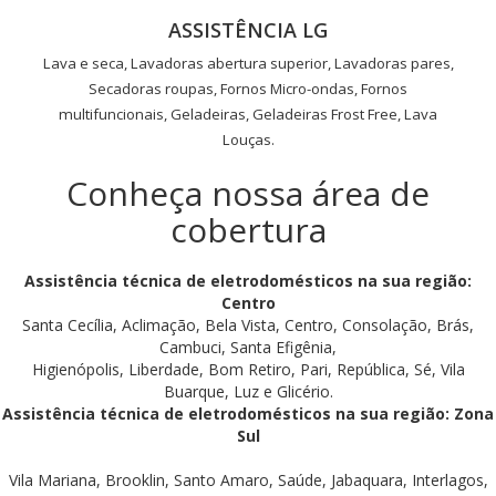
ASSISTÊNCIA LG
Lava e seca, Lavadoras abertura superior, Lavadoras pares,
Secadoras roupas, Fornos Micro-ondas, Fornos
multifuncionais, Geladeiras, Geladeiras Frost Free, Lava
Louças.
Conheça nossa área de
cobertura
Assistência técnica de eletrodomésticos na sua região:
Centro
Santa Cecília, Aclimação, Bela Vista, Centro, Consolação, Brás,
Cambuci, Santa Efigênia,
Higienópolis, Liberdade, Bom Retiro, Pari, República, Sé, Vila
Buarque, Luz e Glicério.
Assistência técnica de eletrodomésticos na sua região: Zona
Sul
Vila Mariana, Brooklin, Santo Amaro, Saúde, Jabaquara, Interlagos,