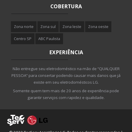
COBERTURA
Zona norte
Zona sul
Zona leste
Zona oeste
Centro SP
ABC Paulista
EXPERIÊNCIA
Não entregue seu eletrodoméstico na mão de “QUALQUER
PESSOA” para consertar podendo causar mais danos que já
existe em seu eletrodomésticos LG.
Somente quem tem mais de 20 anos de experiência pode
garantir serviços com rapidez e qualidade.