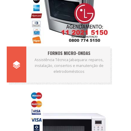
FORNOS MICRO-ONDAS
Assistência Técnica Jabaquara: reparos,
instalação, consertos e manutenção de
eletrodomésticos