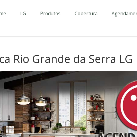
me
LG
Produtos
Cobertura
Agendame
ica Rio Grande da Serra LG