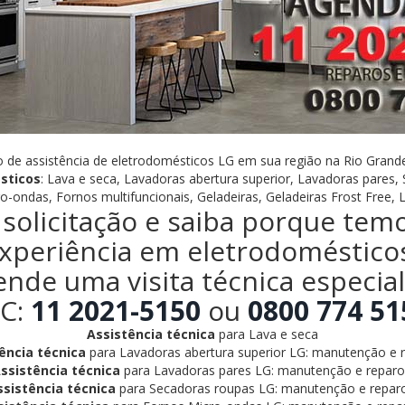
 de assistência de eletrodomésticos LG em sua região na Rio Grand
sticos
: Lava e seca, Lavadoras abertura superior, Lavadoras pares,
o-ondas, Fornos multifuncionais, Geladeiras, Geladeiras Frost Free, 
solicitação e saiba porque tem
xperiência em eletrodoméstico
ende uma visita técnica especia
C:
11 2021-5150
ou
0800 774 51
Assistência técnica
para Lava e seca
ência técnica
para Lavadoras abertura superior LG: manutenção e r
ssistência técnica
para Lavadoras pares LG: manutenção e reparo
ssistência técnica
para Secadoras roupas LG: manutenção e reparo