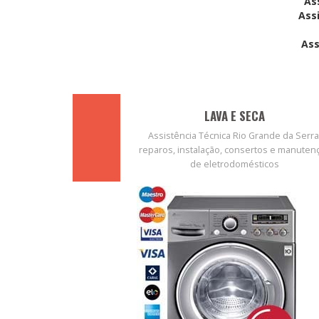
As
Ass
Ass
LAVA E SECA
Assistência Técnica Rio Grande da Serra
reparos, instalação, consertos e manuten
de eletrodomésticos