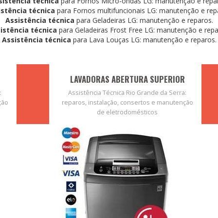
sistência técnica
para Fornos Micro-ondas LG: manutenção e repa
istência técnica
para Fornos multifuncionais LG: manutenção e rep
Assistência técnica
para Geladeiras LG: manutenção e reparos.
istência técnica
para Geladeiras Frost Free LG: manutenção e repa
Assistência técnica
para Lava Louças LG: manutenção e reparos.
LAVADORAS ABERTURA SUPERIOR
:
Assistência Técnica Rio Grande da Serra:
ção
reparos, instalação, consertos e manutenção
de eletrodomésticos