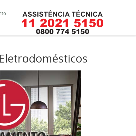
nto
 Eletrodomésticos