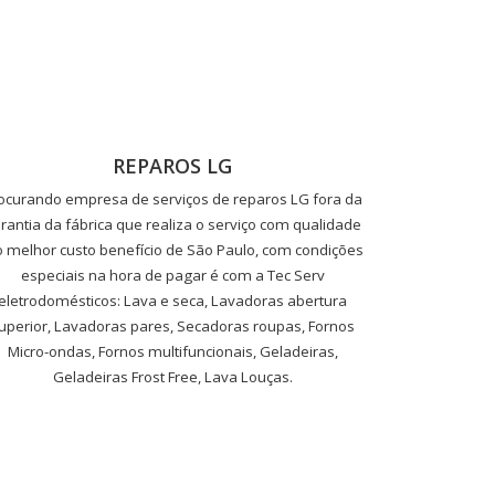
REPAROS LG
ocurando empresa de serviços de reparos LG fora da
rantia da fábrica que realiza o serviço com qualidade
o melhor custo benefício de São Paulo, com condições
especiais na hora de pagar é com a Tec Serv
eletrodomésticos: Lava e seca, Lavadoras abertura
uperior, Lavadoras pares, Secadoras roupas, Fornos
Micro-ondas, Fornos multifuncionais, Geladeiras,
Geladeiras Frost Free, Lava Louças.