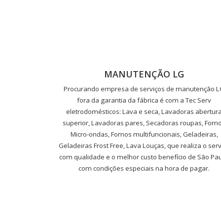
MANUTENÇÃO LG
Procurando empresa de serviços de manutenção 
fora da garantia da fábrica é com a Tec Serv
eletrodomésticos: Lava e seca, Lavadoras abertur
superior, Lavadoras pares, Secadoras roupas, Forn
Micro-ondas, Fornos multifuncionais, Geladeiras,
Geladeiras Frost Free, Lava Louças, que realiza o serv
com qualidade e o melhor custo benefício de São Pau
com condições especiais na hora de pagar.