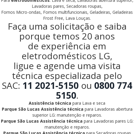
Para
eletrodomésticos
: Lava e seca, Lavadoras abertura superior,
Lavadoras pares, Secadoras roupas,
Fornos Micro-ondas, Fornos multifuncionais, Geladeiras, Geladeiras
Frost Free, Lava Louças.
Faça uma solicitação e saiba
porque temos 20 anos
de experiência em
eletrodomésticos LG,
ligue e agende uma visita
técnica especializada pelo
SAC:
11 2021-5150
ou
0800 774
5150
.
Assistência técnica
para Lava e seca
Parque São Lucas Assistência técnica
para Lavadoras abertura
superior LG: manutenção e reparos.
Parque São Lucas Assistência técnica
para Lavadoras pares LG:
manutenção e reparos.
Parque São Lucas Assistência técnica
para Secadoras roupas