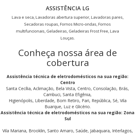
ASSISTÊNCIA LG
Lava e seca, Lavadoras abertura superior, Lavadoras pares,
Secadoras roupas, Fornos Micro-ondas, Fornos
multifuncionais, Geladeiras, Geladeiras Frost Free, Lava
Louças.
Conheça nossa área de
cobertura
Assistência técnica de eletrodomésticos na sua região:
Centro
Santa Cecília, Aclimação, Bela Vista, Centro, Consolação, Brás,
Cambuci, Santa Efigênia,
Higienópolis, Liberdade, Bom Retiro, Pari, República, Sé, Vila
Buarque, Luz e Glicério.
Assistência técnica de eletrodomésticos na sua região: Zona
Sul
Vila Mariana, Brooklin, Santo Amaro, Saúde, Jabaquara, Interlagos,