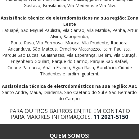
Gustavo, Brasilândia, Vila Medeiros e Vila Nivi.
Assistência técnica de eletrodomésticos na sua região: Zona
Leste
Tatuapé, São Miguel Paulista, Vila Carrão, Vila Matilde, Penha, Artur
Alvim, Sapopemba,
Ponte Rasa, Vila Formosa, Mooca, Vila Prudente, Itaquera,
Aricanduva, São Mateus, Ermelino Matarazzo, Itaim Paulista,
Parque São Lucas, Guaianazes, Vila Esperança, Belém, Vila Curuçá,
Engenheiro Goulart, Parque do Carmo, Parque São Rafael,
Cidade Patriarca, Anália Franco, Água Rasa, Bonifácio, Cidade
Tiradentes e Jardim Iguatemi.
Assistência técnica de eletrodomésticos na sua região: ABC
Santo André, Mauá, Diadema, São Caetano do Sul e São Bernardo
do Campo.
PARA OUTROS BAIRROS ENTRE EM CONTATO
PARA MAIORES INFORMAÇÕES.
11 2021-5150
QUEM SOMOS!