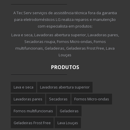
A Tec Serv serviços de assistência técnica fora da garantia
para eletrodomésticos LG realiza reparos e manutenção
com especialista em produtos:
Lava e seca, Lavadoras abertura superior, Lavadoras pares,
Secadoras roupa, Fornos Micro-ondas, Fornos
multifuncionais, Geladeiras, Geladeiras Frost Free, Lava
Louças
PRODUTOS
Lava e seca
Lavadoras abertura superior
Lavadoras pares
Secadoras
Fornos Micro-ondas
Fornos multifuncionais
Geladeiras
Geladeiras Frost Free
Lava Louças