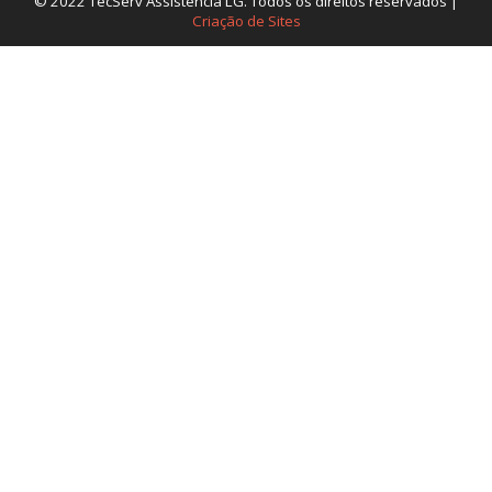
© 2022 TecServ Assistência LG. Todos os direitos reservados |
Criação de Sites