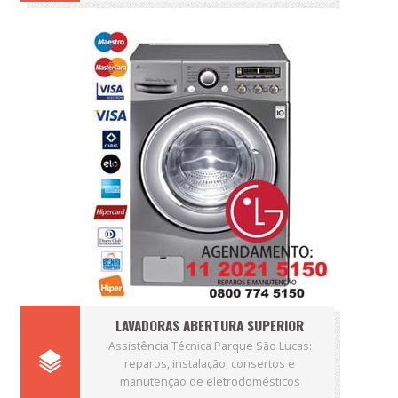
LAVADORAS ABERTURA SUPERIOR
Assistência Técnica Parque São Lucas:
reparos, instalação, consertos e
manutenção de eletrodomésticos