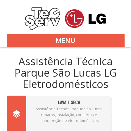
MENU
Assistência Técnica
Parque São Lucas LG
Eletrodomésticos
LAVA E SECA
Assistência Técnica Parque São Lucas:
reparos, instalação, consertos e
manutenção de eletrodomésticos