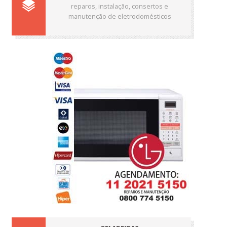
reparos, instalação, consertos e
manutenção de eletrodomésticos