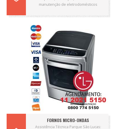
manutenção de eletrodomésticos
FORNOS MICRO-ONDAS
Assistência Técnica Parque São Lucas: