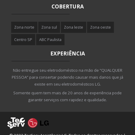
COBERTURA
Zona norte
Zona sul
Zona leste
Zona oeste
Centro SP
ABC Paulista
EXPERIÊNCIA
Não entregue seu eletrodoméstico na mão de “QUALQUER
PESSOA” para consertar podendo causar mais danos que já
existe em seu eletrodomésticos LG.
Somente quem tem mais de 20 anos de experiência pode
garantir serviços com rapidez e qualidade.