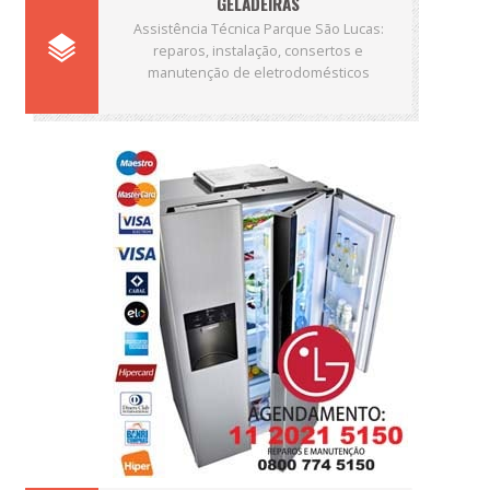
GELADEIRAS
Assistência Técnica Parque São Lucas:
reparos, instalação, consertos e
manutenção de eletrodomésticos