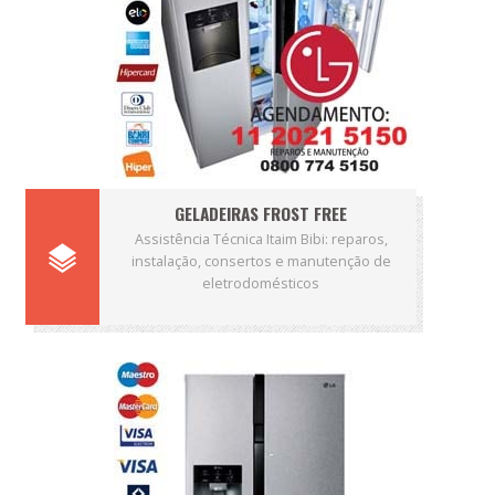
GELADEIRAS FROST FREE
Assistência Técnica Itaim Bibi: reparos,
instalação, consertos e manutenção de
eletrodomésticos