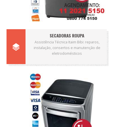
SECADORAS ROUPA
Assistência Técnica Itaim Bibi: reparos,
instalação, consertos e manutenção de
eletrodomésticos