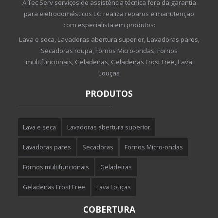
A Tec Serv serviços de assistência técnica fora da garantia
para eletrodomésticos LG realiza reparos e manutenção
com especialista em produtos:
Lava e seca, Lavadoras abertura superior, Lavadoras pares,
Secadoras roupa, Fornos Micro-ondas, Fornos
multifuncionais, Geladeiras, Geladeiras Frost Free, Lava
Louças
PRODUTOS
Lava e seca
Lavadoras abertura superior
Lavadoras pares
Secadoras
Fornos Micro-ondas
Fornos multifuncionais
Geladeiras
Geladeiras Frost Free
Lava Louças
COBERTURA