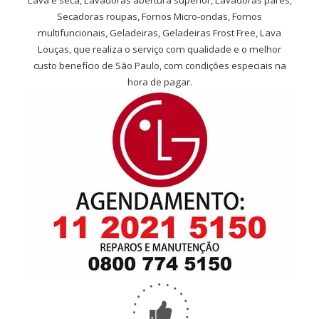
Lava e seca, Lavadoras abertura superior, Lavadoras pares,
Secadoras roupas, Fornos Micro-ondas, Fornos
multifuncionais, Geladeiras, Geladeiras Frost Free, Lava
Louças, que realiza o serviço com qualidade e o melhor
custo benefício de São Paulo, com condições especiais na
hora de pagar.