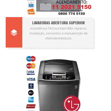
LAVADORAS ABERTURA SUPERIOR
Assistência Técnica Itaim Bibi: reparos,
instalação, consertos e manutenção de
eletrodomésticos