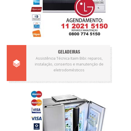
GELADEIRAS
Assistência Técnica Itaim Bibi: reparos,
instalação, consertos e manutenção de
eletrodomésticos