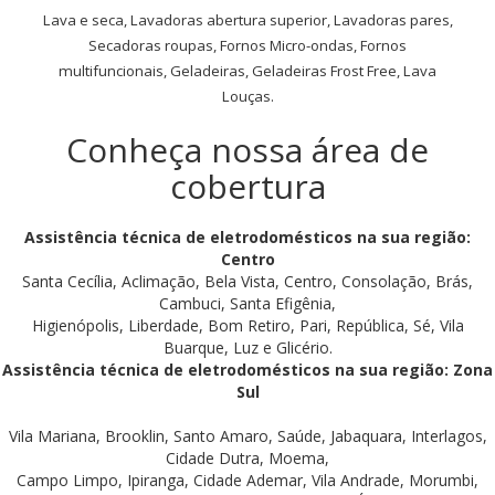
Lava e seca, Lavadoras abertura superior, Lavadoras pares,
Secadoras roupas, Fornos Micro-ondas, Fornos
multifuncionais, Geladeiras, Geladeiras Frost Free, Lava
Louças.
Conheça nossa área de
cobertura
Assistência técnica de eletrodomésticos na sua região:
Centro
Santa Cecília, Aclimação, Bela Vista, Centro, Consolação, Brás,
Cambuci, Santa Efigênia,
Higienópolis, Liberdade, Bom Retiro, Pari, República, Sé, Vila
Buarque, Luz e Glicério.
Assistência técnica de eletrodomésticos na sua região: Zona
Sul
Vila Mariana, Brooklin, Santo Amaro, Saúde, Jabaquara, Interlagos,
Cidade Dutra, Moema,
Campo Limpo, Ipiranga, Cidade Ademar, Vila Andrade, Morumbi,