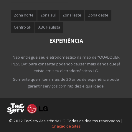
Zona norte
Zona sul
Zona leste
Zona oeste
Centro SP
ABC Paulista
EXPERIÊNCIA
Não entregue seu eletrodoméstico na mão de “QUALQUER
PESSOA” para consertar podendo causar mais danos que já
existe em seu eletrodomésticos LG.
Somente quem tem mais de 20 anos de experiência pode
garantir serviços com rapidez e qualidade.
© 2022 TecServ Assistência LG. Todos os direitos reservados |
Criação de Sites