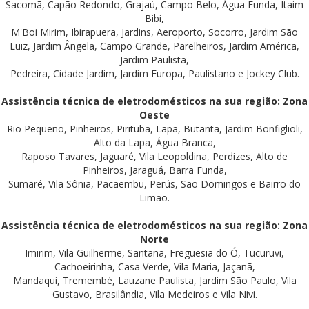
Sacomã, Capão Redondo, Grajaú, Campo Belo, Água Funda, Itaim
Bibi,
M'Boi Mirim, Ibirapuera, Jardins, Aeroporto, Socorro, Jardim São
Luiz, Jardim Ângela, Campo Grande, Parelheiros, Jardim América,
Jardim Paulista,
Pedreira, Cidade Jardim, Jardim Europa, Paulistano e Jockey Club.
Assistência técnica de eletrodomésticos na sua região: Zona
Oeste
Rio Pequeno, Pinheiros, Pirituba, Lapa, Butantã, Jardim Bonfiglioli,
Alto da Lapa, Água Branca,
Raposo Tavares, Jaguaré, Vila Leopoldina, Perdizes, Alto de
Pinheiros, Jaraguá, Barra Funda,
Sumaré, Vila Sônia, Pacaembu, Perús, São Domingos e Bairro do
Limão.
Assistência técnica de eletrodomésticos na sua região: Zona
Norte
Imirim, Vila Guilherme, Santana, Freguesia do Ó, Tucuruvi,
Cachoeirinha, Casa Verde, Vila Maria, Jaçanã,
Mandaqui, Tremembé, Lauzane Paulista, Jardim São Paulo, Vila
Gustavo, Brasilândia, Vila Medeiros e Vila Nivi.