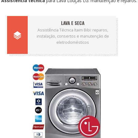
Assistência técnica
para Lava Louças LG: manutenção e reparos.
LAVA E SECA
Assistência Técnica Itaim Bibi: reparos,
instalação, consertos e manutenção de
eletrodomésticos