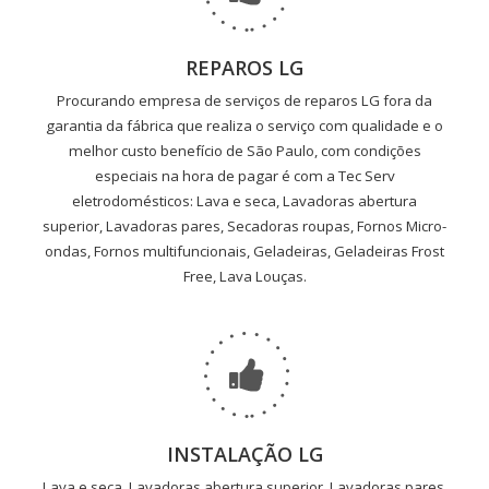
REPAROS LG
Procurando empresa de serviços de reparos LG fora da
garantia da fábrica que realiza o serviço com qualidade e o
melhor custo benefício de São Paulo, com condições
especiais na hora de pagar é com a Tec Serv
eletrodomésticos: Lava e seca, Lavadoras abertura
superior, Lavadoras pares, Secadoras roupas, Fornos Micro-
ondas, Fornos multifuncionais, Geladeiras, Geladeiras Frost
Free, Lava Louças.
INSTALAÇÃO LG
Lava e seca, Lavadoras abertura superior, Lavadoras pares,