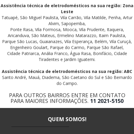
Assistência técnica de eletrodomésticos na sua região: Zona
Leste
Tatuapé, São Miguel Paulista, Vila Carrão, Vila Matilde, Penha, Artur
Alvim, Sapopemba,
Ponte Rasa, Vila Formosa, Mooca, Vila Prudente, Itaquera,
Aricanduva, São Mateus, Ermelino Matarazzo, Itaim Paulista,
Parque São Lucas, Guaianazes, Vila Esperança, Belém, Vila Curuçá,
Engenheiro Goulart, Parque do Carmo, Parque São Rafael,
Cidade Patriarca, Anália Franco, Água Rasa, Bonifácio, Cidade
Tiradentes e Jardim Iguatemi.
Assistência técnica de eletrodomésticos na sua região: ABC
Santo André, Mauá, Diadema, São Caetano do Sul e São Bernardo
do Campo.
PARA OUTROS BAIRROS ENTRE EM CONTATO
PARA MAIORES INFORMAÇÕES.
11 2021-5150
QUEM SOMOS!