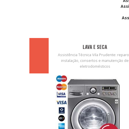
As
Ass
Ass
LAVA E SECA
Assistência Técnica Vila Prudente: reparo
instalação, consertos e manutenção de
eletrodomésticos