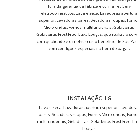
fora da garantia da fábrica é com a Tec Serv
eletrodomésticos: Lava e seca, Lavadoras abertur
superior, Lavadoras pares, Secadoras roupas, Forn
Micro-ondas, Fornos multifuncionais, Geladeiras,
Geladeiras Frost Free, Lava Louças, que realiza o serv
com qualidade e o melhor custo benefício de São Pau
com condições especiais na hora de pagar.
INSTALAÇÃO LG
Lava e seca, Lavadoras abertura superior, Lavador
pares, Secadoras roupas, Fornos Micro-ondas, Forn
multifuncionais, Geladeiras, Geladeiras Frost Free, L
Louças.