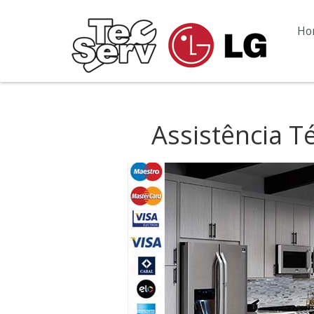
Ho
Assistência T