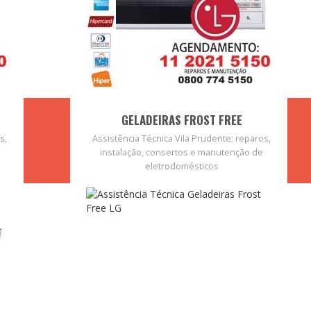
GELADEIRAS FROST FREE
s,
Assistência Técnica Vila Prudente: reparos,
instalação, consertos e manutenção de
eletrodomésticos