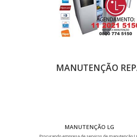
MANUTENÇÃO REPA
MANUTENÇÃO LG
Procurando empresa de serviços de manutenção 