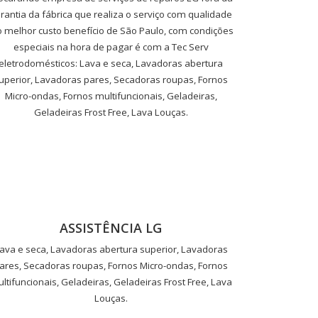
rantia da fábrica que realiza o serviço com qualidade
o melhor custo benefício de São Paulo, com condições
especiais na hora de pagar é com a Tec Serv
eletrodomésticos: Lava e seca, Lavadoras abertura
uperior, Lavadoras pares, Secadoras roupas, Fornos
Micro-ondas, Fornos multifuncionais, Geladeiras,
Geladeiras Frost Free, Lava Louças.
ASSISTÊNCIA LG
ava e seca, Lavadoras abertura superior, Lavadoras
ares, Secadoras roupas, Fornos Micro-ondas, Fornos
ltifuncionais, Geladeiras, Geladeiras Frost Free, Lava
Louças.