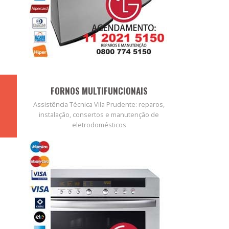
FORNOS MULTIFUNCIONAIS
Assistência Técnica Vila Prudente: reparos,
instalação, consertos e manutenção de
eletrodomésticos