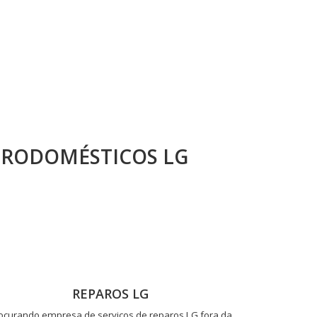
TRODOMÉSTICOS LG
REPAROS LG
ocurando empresa de serviços de reparos LG fora da