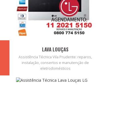
LAVA LOUÇAS
Assistência Técnica Vila Prudente: reparos,
instalação, consertos e manutenção de
eletrodomésticos