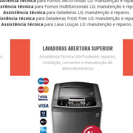
sistência técnica
para Fornos Micro-ondas LG: manutenção e repa
istência técnica
para Fornos multifuncionais LG: manutenção e rep
Assistência técnica
para Geladeiras LG: manutenção e reparos.
istência técnica
para Geladeiras Frost Free LG: manutenção e repa
Assistência técnica
para Lava Louças LG: manutenção e reparos.
LAVADORAS ABERTURA SUPERIOR
s,
Assistência Técnica Vila Prudente: reparos,
instalação, consertos e manutenção de
eletrodomésticos