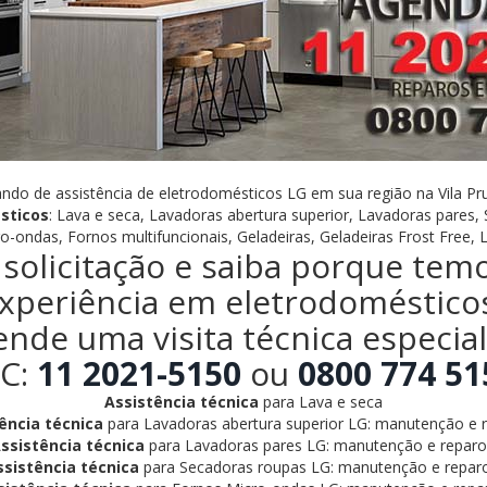
ando de assistência de eletrodomésticos LG em sua região na Vila Pr
sticos
: Lava e seca, Lavadoras abertura superior, Lavadoras pares,
o-ondas, Fornos multifuncionais, Geladeiras, Geladeiras Frost Free, 
solicitação e saiba porque tem
xperiência em eletrodoméstico
ende uma visita técnica especia
C:
11 2021-5150
ou
0800 774 51
Assistência técnica
para Lava e seca
ência técnica
para Lavadoras abertura superior LG: manutenção e r
ssistência técnica
para Lavadoras pares LG: manutenção e reparo
ssistência técnica
para Secadoras roupas LG: manutenção e reparo