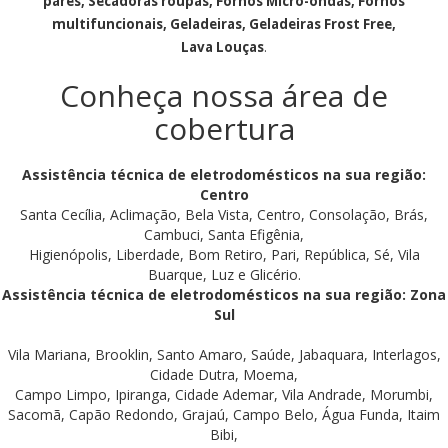
pares, Secadoras roupas, Fornos Micro-ondas, Fornos
multifuncionais, Geladeiras, Geladeiras Frost Free,
Lava Louças
.
Conheça nossa área de
cobertura
Assistência técnica de eletrodomésticos na sua região:
Centro
Santa Cecília, Aclimação, Bela Vista, Centro, Consolação, Brás,
Cambuci, Santa Efigênia,
Higienópolis, Liberdade, Bom Retiro, Pari, República, Sé, Vila
Buarque, Luz e Glicério.
Assistência técnica de eletrodomésticos na sua região: Zona
Sul
Vila Mariana, Brooklin, Santo Amaro, Saúde, Jabaquara, Interlagos,
Cidade Dutra, Moema,
Campo Limpo, Ipiranga, Cidade Ademar, Vila Andrade, Morumbi,
Sacomã, Capão Redondo, Grajaú, Campo Belo, Água Funda, Itaim
Bibi,