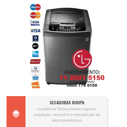
SECADORAS ROUPA
Assistência Técnica Imirim: reparos,
instalação, consertos e manutenção de
eletrodomésticos