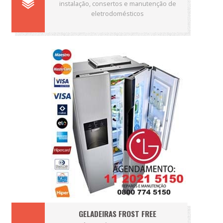
instalação, consertos e manutenção de
eletrodomésticos
GELADEIRAS FROST FREE