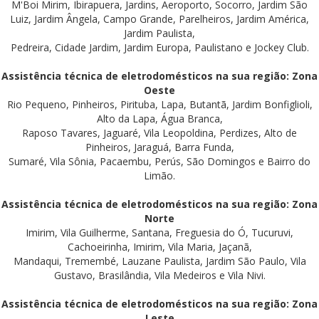
M'Boi Mirim, Ibirapuera, Jardins, Aeroporto, Socorro, Jardim São
Luiz, Jardim Ângela, Campo Grande, Parelheiros, Jardim América,
Jardim Paulista,
Pedreira, Cidade Jardim, Jardim Europa, Paulistano e Jockey Club.
Assistência técnica de eletrodomésticos na sua região: Zona
Oeste
Rio Pequeno, Pinheiros, Pirituba, Lapa, Butantã, Jardim Bonfiglioli,
Alto da Lapa, Água Branca,
Raposo Tavares, Jaguaré, Vila Leopoldina, Perdizes, Alto de
Pinheiros, Jaraguá, Barra Funda,
Sumaré, Vila Sônia, Pacaembu, Perús, São Domingos e Bairro do
Limão.
Assistência técnica de eletrodomésticos na sua região: Zona
Norte
Imirim, Vila Guilherme, Santana, Freguesia do Ó, Tucuruvi,
Cachoeirinha, Imirim, Vila Maria, Jaçanã,
Mandaqui, Tremembé, Lauzane Paulista, Jardim São Paulo, Vila
Gustavo, Brasilândia, Vila Medeiros e Vila Nivi.
Assistência técnica de eletrodomésticos na sua região: Zona
Leste