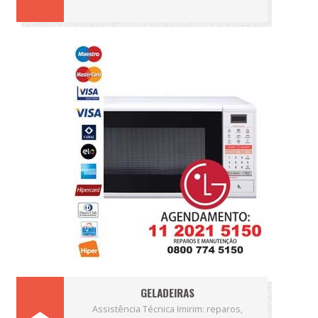
GELADEIRAS
Assistência Técnica Imirim: reparos,