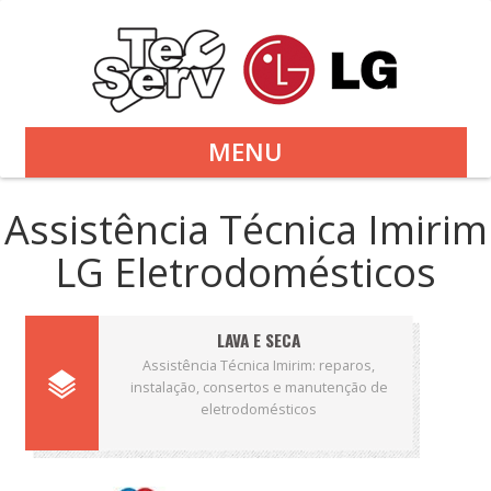
MENU
Assistência Técnica Imirim
LG Eletrodomésticos
LAVA E SECA
Assistência Técnica Imirim: reparos,
instalação, consertos e manutenção de
eletrodomésticos