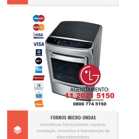
FORNOS MICRO-ONDAS
Assistência Técnica Imirim: reparos,
instalação, consertos e manutenção de
eletrodomésticos