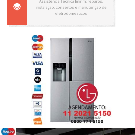
Assistência Técnica Imirim: reparos,
instalação, consertos e manutenção de
eletrodomésticos