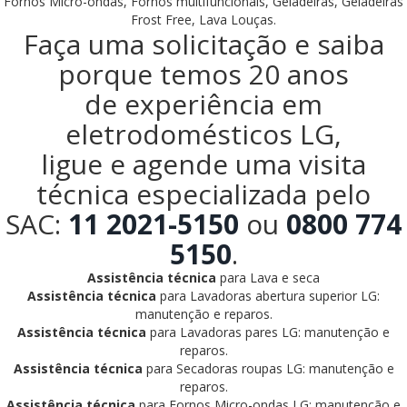
Fornos Micro-ondas, Fornos multifuncionais, Geladeiras, Geladeiras
Frost Free, Lava Louças.
Faça uma solicitação e saiba
porque temos 20 anos
de experiência em
eletrodomésticos LG,
ligue e agende uma visita
técnica especializada pelo
SAC:
11 2021-5150
ou
0800 774
5150
.
Assistência técnica
para Lava e seca
Assistência técnica
para Lavadoras abertura superior LG:
manutenção e reparos.
Assistência técnica
para Lavadoras pares LG: manutenção e
reparos.
Assistência técnica
para Secadoras roupas LG: manutenção e
reparos.
Assistência técnica
para Fornos Micro-ondas LG: manutenção e