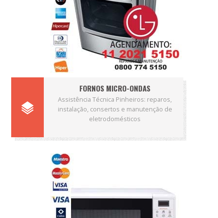
FORNOS MICRO-ONDAS
Assistência Técnica Pinheiros: reparos,
instalação, consertos e manutenção de
eletrodomésticos