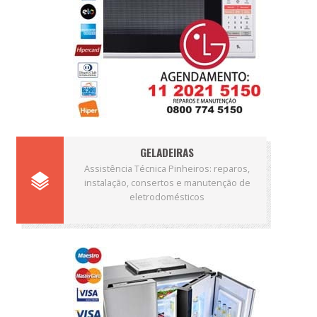
GELADEIRAS
Assistência Técnica Pinheiros: reparos,
instalação, consertos e manutenção de
eletrodomésticos