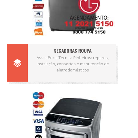
SECADORAS ROUPA
Assistência Técnica Pinheiros: reparos,
instalação, consertos e manutenção de
eletrodomésticos