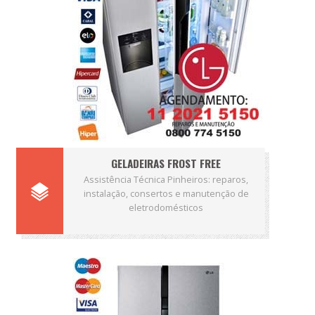
GELADEIRAS FROST FREE
Assistência Técnica Pinheiros: reparos,
instalação, consertos e manutenção de
eletrodomésticos