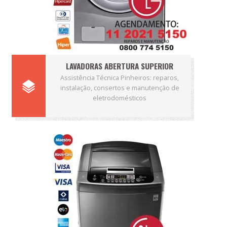
LAVADORAS ABERTURA SUPERIOR
Assistência Técnica Pinheiros: reparos,
instalação, consertos e manutenção de
eletrodomésticos