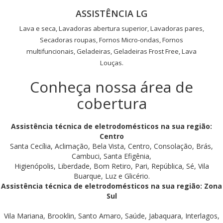
ASSISTÊNCIA LG
Lava e seca, Lavadoras abertura superior, Lavadoras pares,
Secadoras roupas, Fornos Micro-ondas, Fornos
multifuncionais, Geladeiras, Geladeiras Frost Free, Lava
Louças.
Conheça nossa área de
cobertura
Assistência técnica de eletrodomésticos na sua região:
Centro
Santa Cecília, Aclimação, Bela Vista, Centro, Consolação, Brás,
Cambuci, Santa Efigênia,
Higienópolis, Liberdade, Bom Retiro, Pari, República, Sé, Vila
Buarque, Luz e Glicério.
Assistência técnica de eletrodomésticos na sua região: Zona
Sul
Vila Mariana, Brooklin, Santo Amaro, Saúde, Jabaquara, Interlagos,