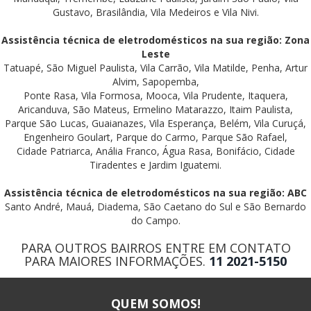
Gustavo, Brasilândia, Vila Medeiros e Vila Nivi.
Assistência técnica de eletrodomésticos na sua região: Zona
Leste
Tatuapé, São Miguel Paulista, Vila Carrão, Vila Matilde, Penha, Artur
Alvim, Sapopemba,
Ponte Rasa, Vila Formosa, Mooca, Vila Prudente, Itaquera,
Aricanduva, São Mateus, Ermelino Matarazzo, Itaim Paulista,
Parque São Lucas, Guaianazes, Vila Esperança, Belém, Vila Curuçá,
Engenheiro Goulart, Parque do Carmo, Parque São Rafael,
Cidade Patriarca, Anália Franco, Água Rasa, Bonifácio, Cidade
Tiradentes e Jardim Iguatemi.
Assistência técnica de eletrodomésticos na sua região: ABC
Santo André, Mauá, Diadema, São Caetano do Sul e São Bernardo
do Campo.
PARA OUTROS BAIRROS ENTRE EM CONTATO
PARA MAIORES INFORMAÇÕES.
11 2021-5150
QUEM SOMOS!