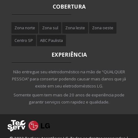
COBERTURA
Zona norte
Zona sul
Zona leste
Zona oeste
Centro SP
ABC Paulista
EXPERIÊNCIA
Não entregue seu eletrodoméstico na mão de “QUALQUER
PESSOA” para consertar podendo causar mais danos que já
existe em seu eletrodomésticos LG.
Somente quem tem mais de 20 anos de experiência pode
garantir serviços com rapidez e qualidade.