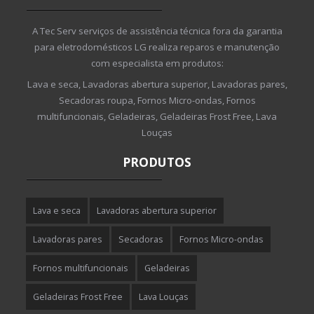
A Tec Serv serviços de assistência técnica fora da garantia
para eletrodomésticos LG realiza reparos e manutenção
com especialista em produtos:
Lava e seca, Lavadoras abertura superior, Lavadoras pares,
Secadoras roupa, Fornos Micro-ondas, Fornos
multifuncionais, Geladeiras, Geladeiras Frost Free, Lava
Louças
PRODUTOS
Lava e seca
Lavadoras abertura superior
Lavadoras pares
Secadoras
Fornos Micro-ondas
Fornos multifuncionais
Geladeiras
Geladeiras Frost Free
Lava Louças