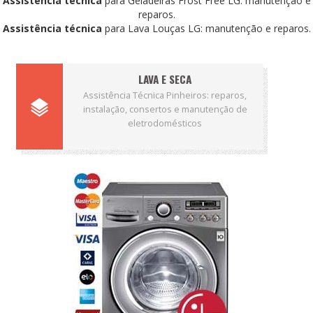
Assistência técnica
para Geladeiras Frost Free LG: manutenção e
reparos.
Assistência técnica
para Lava Louças LG: manutenção e reparos.
LAVA E SECA
Assistência Técnica Pinheiros: reparos,
instalação, consertos e manutenção de
eletrodomésticos