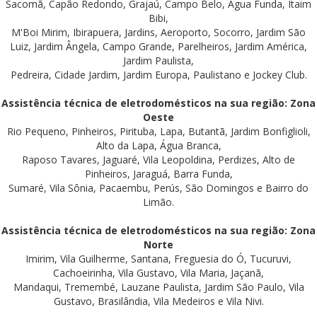
Sacomã, Capão Redondo, Grajaú, Campo Belo, Água Funda, Itaim
Bibi,
M'Boi Mirim, Ibirapuera, Jardins, Aeroporto, Socorro, Jardim São
Luiz, Jardim Ângela, Campo Grande, Parelheiros, Jardim América,
Jardim Paulista,
Pedreira, Cidade Jardim, Jardim Europa, Paulistano e Jockey Club.
Assistência técnica de eletrodomésticos na sua região: Zona
Oeste
Rio Pequeno, Pinheiros, Pirituba, Lapa, Butantã, Jardim Bonfiglioli,
Alto da Lapa, Água Branca,
Raposo Tavares, Jaguaré, Vila Leopoldina, Perdizes, Alto de
Pinheiros, Jaraguá, Barra Funda,
Sumaré, Vila Sônia, Pacaembu, Perús, São Domingos e Bairro do
Limão.
Assistência técnica de eletrodomésticos na sua região: Zona
Norte
Imirim, Vila Guilherme, Santana, Freguesia do Ó, Tucuruvi,
Cachoeirinha, Vila Gustavo, Vila Maria, Jaçanã,
Mandaqui, Tremembé, Lauzane Paulista, Jardim São Paulo, Vila
Gustavo, Brasilândia, Vila Medeiros e Vila Nivi.