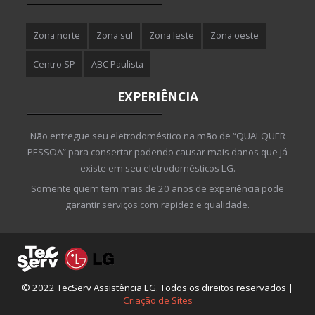
Zona norte
Zona sul
Zona leste
Zona oeste
Centro SP
ABC Paulista
EXPERIÊNCIA
Não entregue seu eletrodoméstico na mão de “QUALQUER
PESSOA” para consertar podendo causar mais danos que já
existe em seu eletrodomésticos LG.
Somente quem tem mais de 20 anos de experiência pode
garantir serviços com rapidez e qualidade.
© 2022 TecServ Assistência LG. Todos os direitos reservados |
Criação de Sites