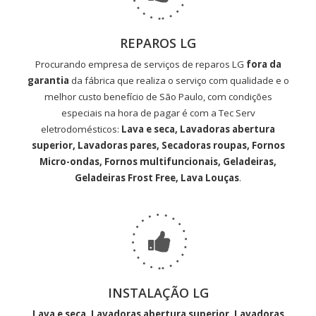
REPAROS LG
Procurando empresa de serviços de reparos LG
fora da
garantia
da fábrica que realiza o serviço com qualidade e o
melhor custo benefício de São Paulo, com condições
especiais na hora de pagar é com a Tec Serv
eletrodomésticos:
Lava e seca, Lavadoras abertura
superior, Lavadoras pares, Secadoras roupas, Fornos
Micro-ondas, Fornos multifuncionais, Geladeiras,
Geladeiras Frost Free, Lava Louças
.
INSTALAÇÃO LG
Lava e seca, Lavadoras abertura superior, Lavadoras