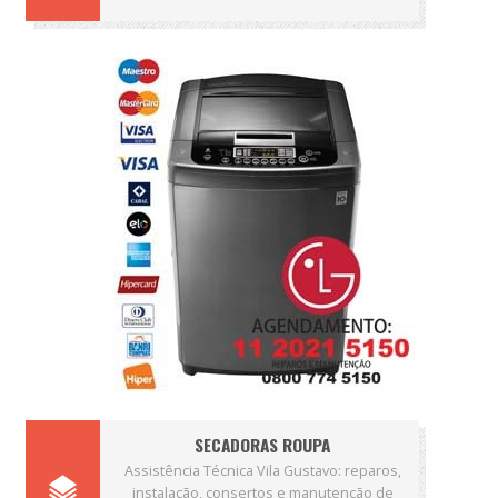
SECADORAS ROUPA
Assistência Técnica Vila Gustavo: reparos,
instalação, consertos e manutenção de