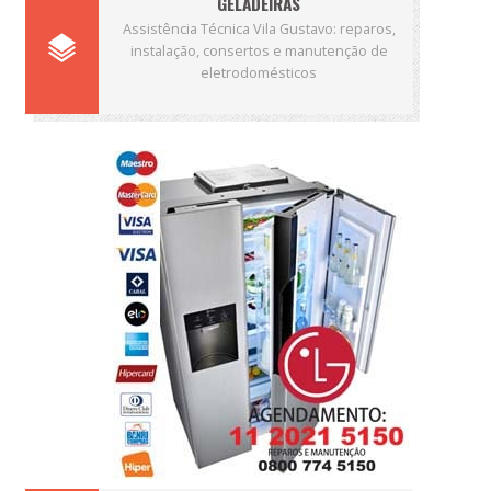
GELADEIRAS
Assistência Técnica Vila Gustavo: reparos,
instalação, consertos e manutenção de
eletrodomésticos