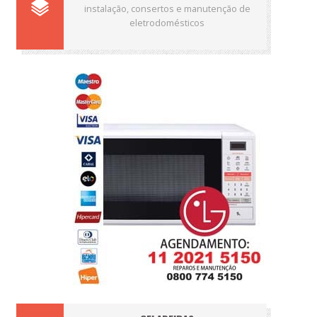
instalação, consertos e manutenção de
eletrodomésticos