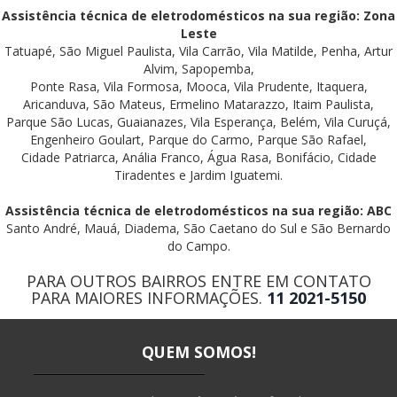
Assistência técnica de eletrodomésticos na sua região: Zona
Leste
Tatuapé, São Miguel Paulista, Vila Carrão, Vila Matilde, Penha, Artur
Alvim, Sapopemba,
Ponte Rasa, Vila Formosa, Mooca, Vila Prudente, Itaquera,
Aricanduva, São Mateus, Ermelino Matarazzo, Itaim Paulista,
Parque São Lucas, Guaianazes, Vila Esperança, Belém, Vila Curuçá,
Engenheiro Goulart, Parque do Carmo, Parque São Rafael,
Cidade Patriarca, Anália Franco, Água Rasa, Bonifácio, Cidade
Tiradentes e Jardim Iguatemi.
Assistência técnica de eletrodomésticos na sua região: ABC
Santo André, Mauá, Diadema, São Caetano do Sul e São Bernardo
do Campo.
PARA OUTROS BAIRROS ENTRE EM CONTATO
PARA MAIORES INFORMAÇÕES.
11 2021-5150
QUEM SOMOS!