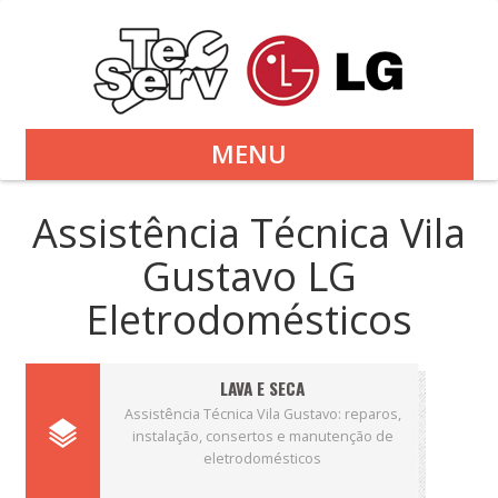
MENU
Assistência Técnica Vila
Gustavo LG
Eletrodomésticos
LAVA E SECA
Assistência Técnica Vila Gustavo: reparos,
instalação, consertos e manutenção de
eletrodomésticos