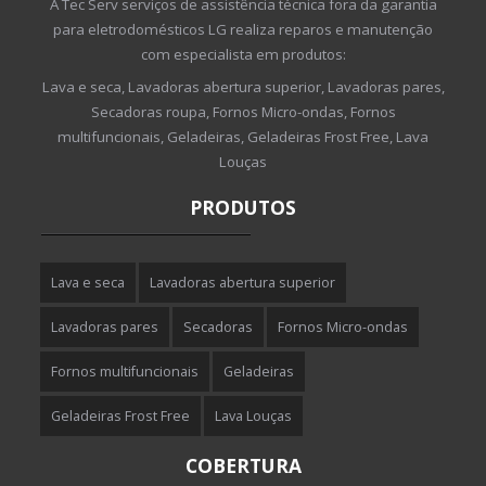
A Tec Serv serviços de assistência técnica fora da garantia
para eletrodomésticos LG realiza reparos e manutenção
com especialista em produtos:
Lava e seca, Lavadoras abertura superior, Lavadoras pares,
Secadoras roupa, Fornos Micro-ondas, Fornos
multifuncionais, Geladeiras, Geladeiras Frost Free, Lava
Louças
PRODUTOS
Lava e seca
Lavadoras abertura superior
Lavadoras pares
Secadoras
Fornos Micro-ondas
Fornos multifuncionais
Geladeiras
Geladeiras Frost Free
Lava Louças
COBERTURA