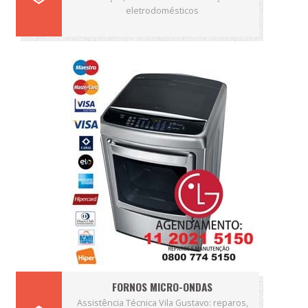
eletrodomésticos
FORNOS MICRO-ONDAS
Assistência Técnica Vila Gustavo: reparos,