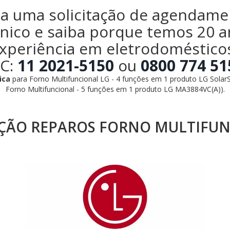
ça uma solicitação de agendame
nico e saiba porque temos 20 
xperiência em eletrodoméstico
C:
11 2021-5150
ou
0800 774 51
ica
para Forno Multifuncional LG - 4 funções em 1 produto LG Sola
Forno Multifuncional - 5 funções em 1 produto LG MA3884VC(A)).
ÃO REPAROS FORNO MULTIFUN