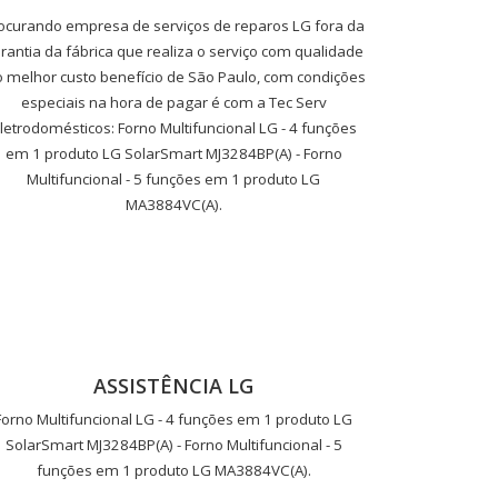
ocurando empresa de serviços de reparos LG fora da
rantia da fábrica que realiza o serviço com qualidade
o melhor custo benefício de São Paulo, com condições
especiais na hora de pagar é com a Tec Serv
letrodomésticos: Forno Multifuncional LG - 4 funções
em 1 produto LG SolarSmart MJ3284BP(A) - Forno
Multifuncional - 5 funções em 1 produto LG
MA3884VC(A).
ASSISTÊNCIA LG
Forno Multifuncional LG - 4 funções em 1 produto LG
SolarSmart MJ3284BP(A) - Forno Multifuncional - 5
funções em 1 produto LG MA3884VC(A).