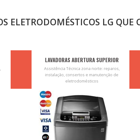
ROS ELETRODOMÉSTICOS LG QUE
LAVADORAS ABERTURA SUPERIOR
,
Assistência Técnica zona norte: reparos,
instalação, consertos e manutenção de
eletrodomésticos