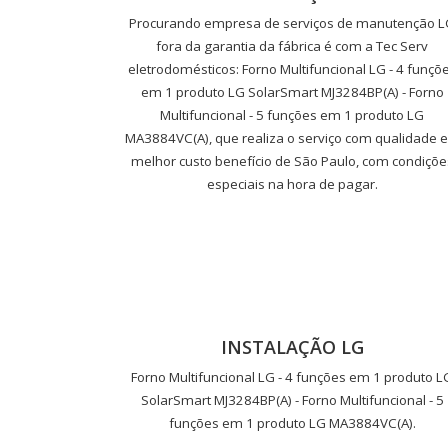
Procurando empresa de serviços de manutenção 
fora da garantia da fábrica é com a Tec Serv
eletrodomésticos: Forno Multifuncional LG - 4 funçõ
em 1 produto LG SolarSmart MJ3284BP(A) - Forno
Multifuncional - 5 funções em 1 produto LG
MA3884VC(A), que realiza o serviço com qualidade e
melhor custo benefício de São Paulo, com condiçõe
especiais na hora de pagar.
INSTALAÇÃO LG
Forno Multifuncional LG - 4 funções em 1 produto L
SolarSmart MJ3284BP(A) - Forno Multifuncional - 5
funções em 1 produto LG MA3884VC(A).