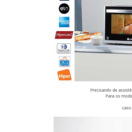
Precisando de assist
Para os mode
caso