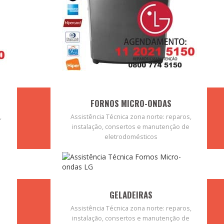
FORNOS MICRO-ONDAS
,
Assistência Técnica zona norte: reparos,
instalação, consertos e manutenção de
eletrodomésticos
GELADEIRAS
Assistência Técnica zona norte: reparos,
instalação, consertos e manutenção de