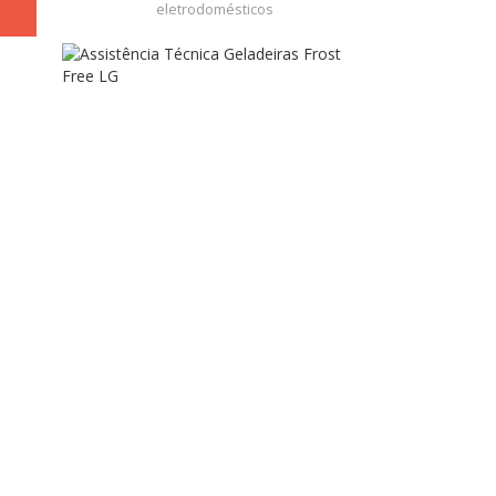
eletrodomésticos