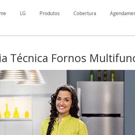
me
LG
Produtos
Cobertura
Agendame
ia Técnica Fornos Multifun