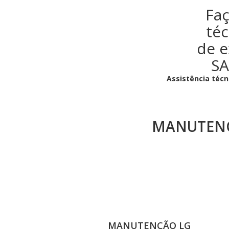
Fa
téc
de e
SA
Assistência técn
MANUTENÇ
MANUTENÇÃO LG