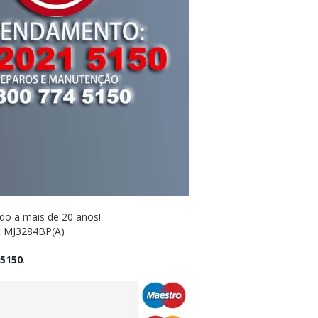
do a mais de 20 anos!
t MJ3284BP(A)
-5150
.