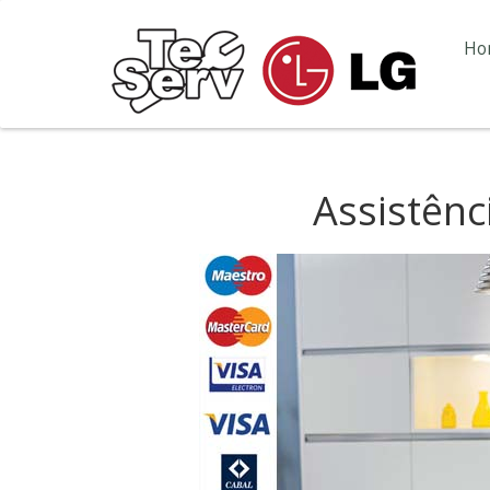
Ho
Assistênc