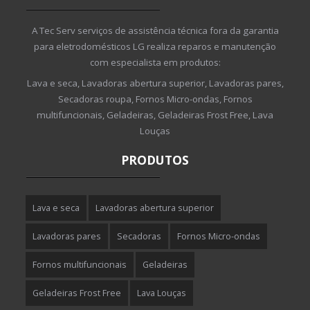
A Tec Serv serviços de assistência técnica fora da garantia
para eletrodomésticos LG realiza reparos e manutenção
com especialista em produtos:
Lava e seca, Lavadoras abertura superior, Lavadoras pares,
Secadoras roupa, Fornos Micro-ondas, Fornos
multifuncionais, Geladeiras, Geladeiras Frost Free, Lava
Louças
PRODUTOS
Lava e seca
Lavadoras abertura superior
Lavadoras pares
Secadoras
Fornos Micro-ondas
Fornos multifuncionais
Geladeiras
Geladeiras Frost Free
Lava Louças