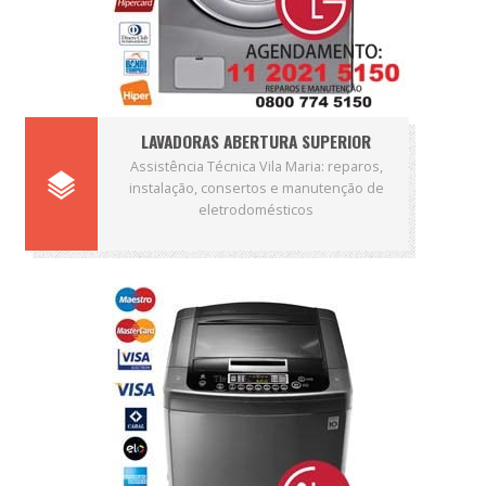
LAVADORAS ABERTURA SUPERIOR
Assistência Técnica Vila Maria: reparos,
instalação, consertos e manutenção de
eletrodomésticos