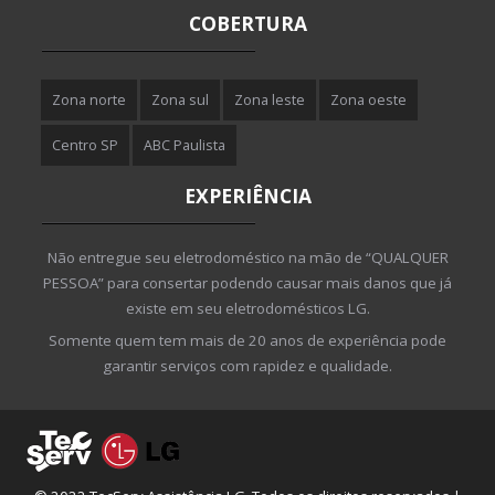
COBERTURA
Zona norte
Zona sul
Zona leste
Zona oeste
Centro SP
ABC Paulista
EXPERIÊNCIA
Não entregue seu eletrodoméstico na mão de “QUALQUER
PESSOA” para consertar podendo causar mais danos que já
existe em seu eletrodomésticos LG.
Somente quem tem mais de 20 anos de experiência pode
garantir serviços com rapidez e qualidade.