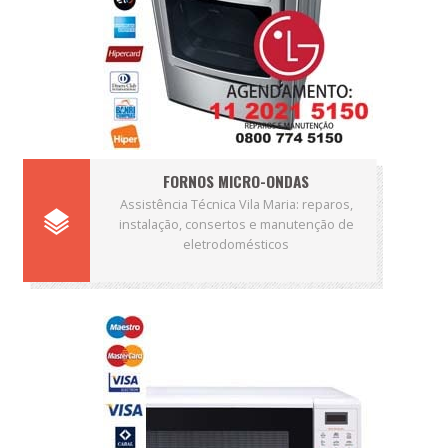
FORNOS MICRO-ONDAS
Assistência Técnica Vila Maria: reparos,
instalação, consertos e manutenção de
eletrodomésticos