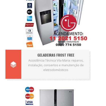
GELADEIRAS FROST FREE
Assistência Técnica Vila Maria: reparos,
instalação, consertos e manutenção de
eletrodomésticos