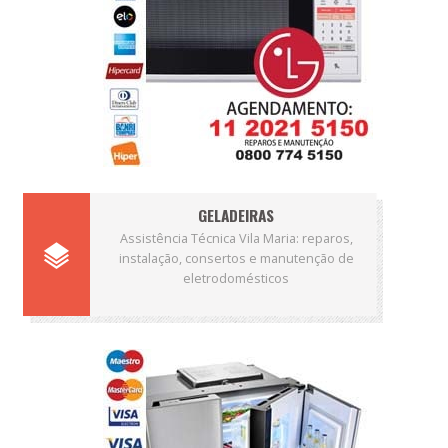
GELADEIRAS
Assistência Técnica Vila Maria: reparos,
instalação, consertos e manutenção de
eletrodomésticos