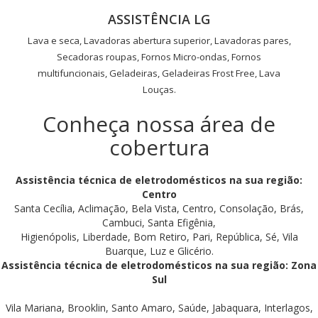
ASSISTÊNCIA LG
Lava e seca, Lavadoras abertura superior, Lavadoras pares,
Secadoras roupas, Fornos Micro-ondas, Fornos
multifuncionais, Geladeiras, Geladeiras Frost Free, Lava
Louças.
Conheça nossa área de
cobertura
Assistência técnica de eletrodomésticos na sua região:
Centro
Santa Cecília, Aclimação, Bela Vista, Centro, Consolação, Brás,
Cambuci, Santa Efigênia,
Higienópolis, Liberdade, Bom Retiro, Pari, República, Sé, Vila
Buarque, Luz e Glicério.
Assistência técnica de eletrodomésticos na sua região: Zona
Sul
Vila Mariana, Brooklin, Santo Amaro, Saúde, Jabaquara, Interlagos,