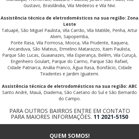
Gustavo, Brasilândia, Vila Medeiros e Vila Nivi.
Assistência técnica de eletrodomésticos na sua região: Zona
Leste
Tatuapé, São Miguel Paulista, Vila Carrão, Vila Matilde, Penha, Artur
Alvim, Sapopemba,
Ponte Rasa, Vila Formosa, Mooca, Vila Prudente, Itaquera,
Aricanduva, São Mateus, Ermelino Matarazzo, Itaim Paulista,
Parque São Lucas, Guaianazes, Vila Esperança, Belém, Vila Curuçá,
Engenheiro Goulart, Parque do Carmo, Parque São Rafael,
Cidade Patriarca, Anália Franco, Água Rasa, Bonifácio, Cidade
Tiradentes e Jardim Iguatemi.
Assistência técnica de eletrodomésticos na sua região: ABC
Santo André, Mauá, Diadema, São Caetano do Sul e São Bernardo
do Campo.
PARA OUTROS BAIRROS ENTRE EM CONTATO
PARA MAIORES INFORMAÇÕES.
11 2021-5150
QUEM SOMOS!