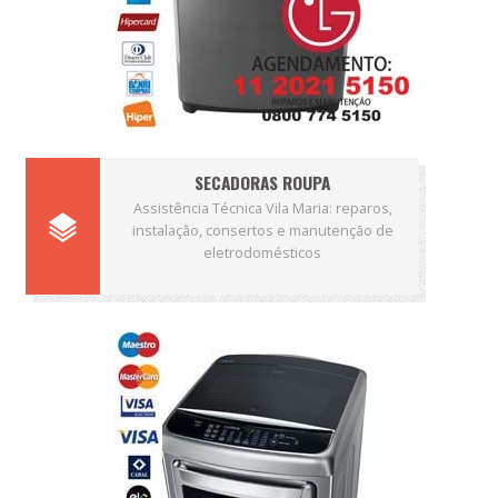
SECADORAS ROUPA
Assistência Técnica Vila Maria: reparos,
instalação, consertos e manutenção de
eletrodomésticos