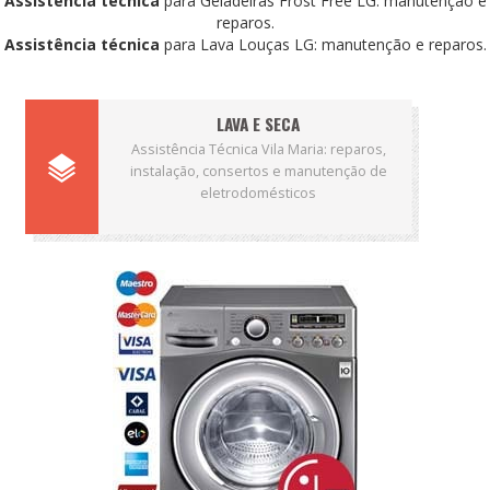
Assistência técnica
para Geladeiras Frost Free LG: manutenção e
reparos.
Assistência técnica
para Lava Louças LG: manutenção e reparos.
LAVA E SECA
Assistência Técnica Vila Maria: reparos,
instalação, consertos e manutenção de
eletrodomésticos