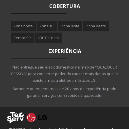
COBERTURA
Zona norte
Zona sul
Zona leste
Zona oeste
Centro SP
ABC Paulista
EXPERIÊNCIA
Não entregue seu eletrodoméstico na mão de “QUALQUER
PESSOA” para consertar podendo causar mais danos que já
existe em seu eletrodomésticos LG.
Somente quem tem mais de 20 anos de experiência pode
garantir serviços com rapidez e qualidade.