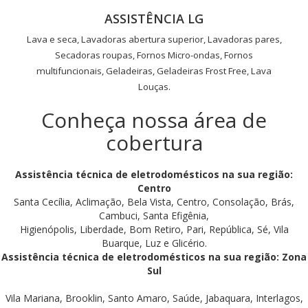
ASSISTÊNCIA LG
Lava e seca, Lavadoras abertura superior, Lavadoras pares,
Secadoras roupas, Fornos Micro-ondas, Fornos
multifuncionais, Geladeiras, Geladeiras Frost Free, Lava
Louças.
Conheça nossa área de
cobertura
Assistência técnica de eletrodomésticos na sua região:
Centro
Santa Cecília, Aclimação, Bela Vista, Centro, Consolação, Brás,
Cambuci, Santa Efigênia,
Higienópolis, Liberdade, Bom Retiro, Pari, República, Sé, Vila
Buarque, Luz e Glicério.
Assistência técnica de eletrodomésticos na sua região: Zona
Sul
Vila Mariana, Brooklin, Santo Amaro, Saúde, Jabaquara, Interlagos,