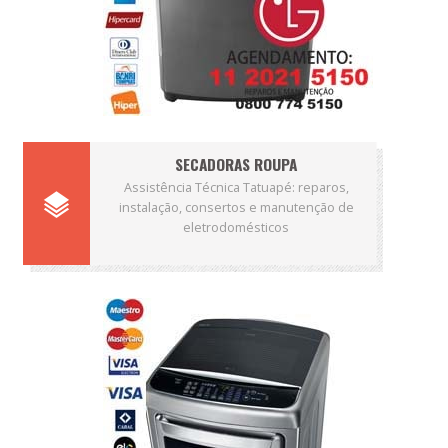
SECADORAS ROUPA
Assistência Técnica Tatuapé: reparos,
instalação, consertos e manutenção de
eletrodomésticos