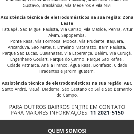
Gustavo, Brasilândia, Vila Medeiros e Vila Nivi.
Assistência técnica de eletrodomésticos na sua região: Zona
Leste
Tatuapé, São Miguel Paulista, Vila Carrão, Vila Matilde, Penha, Artur
Alvim, Sapopemba,
Ponte Rasa, Vila Formosa, Mooca, Vila Prudente, Itaquera,
Aricanduva, São Mateus, Ermelino Matarazzo, Itaim Paulista,
Parque São Lucas, Guaianazes, Vila Esperança, Belém, Vila Curuçá,
Engenheiro Goulart, Parque do Carmo, Parque São Rafael,
Cidade Patriarca, Anália Franco, Água Rasa, Bonifácio, Cidade
Tiradentes e Jardim Iguatemi.
Assistência técnica de eletrodomésticos na sua região: ABC
Santo André, Mauá, Diadema, São Caetano do Sul e São Bernardo
do Campo.
PARA OUTROS BAIRROS ENTRE EM CONTATO
PARA MAIORES INFORMAÇÕES.
11 2021-5150
QUEM SOMOS!