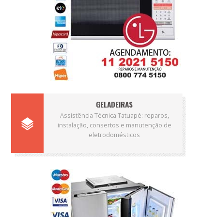
GELADEIRAS
Assistência Técnica Tatuapé: reparos,
instalação, consertos e manutenção de
eletrodomésticos