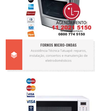
FORNOS MICRO-ONDAS
Assistência Técnica Tatuapé: reparos,
instalação, consertos e manutenção de
eletrodomésticos