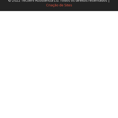
© 2022 TecServ Assistência LG. Todos os direitos reservados |
Criação de Sites