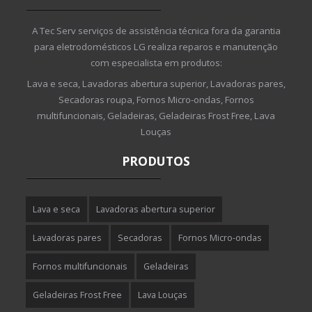
A Tec Serv serviços de assistência técnica fora da garantia
para eletrodomésticos LG realiza reparos e manutenção
com especialista em produtos:
Lava e seca, Lavadoras abertura superior, Lavadoras pares,
Secadoras roupa, Fornos Micro-ondas, Fornos
multifuncionais, Geladeiras, Geladeiras Frost Free, Lava
Louças
PRODUTOS
Lava e seca
Lavadoras abertura superior
Lavadoras pares
Secadoras
Fornos Micro-ondas
Fornos multifuncionais
Geladeiras
Geladeiras Frost Free
Lava Louças