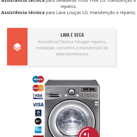
Assistência técnica
para Geladeiras Frost Free LG: manutenção e
reparos.
Assistência técnica
para Lava Louças LG: manutenção e reparos.
LAVA E SECA
Assistência Técnica Tatuapé: reparos,
instalação, consertos e manutenção de
eletrodomésticos