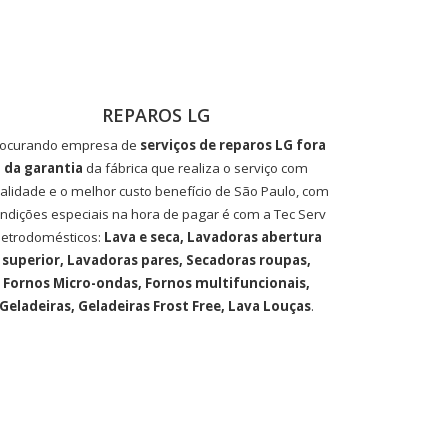
REPAROS LG
rocurando empresa de
serviços de reparos LG fora
da garantia
da fábrica que realiza o serviço com
alidade e o melhor custo benefício de São Paulo, com
ndições especiais na hora de pagar é com a Tec Serv
letrodomésticos:
Lava e seca, Lavadoras abertura
superior, Lavadoras pares, Secadoras roupas,
Fornos Micro-ondas, Fornos multifuncionais,
Geladeiras, Geladeiras Frost Free, Lava Louças
.