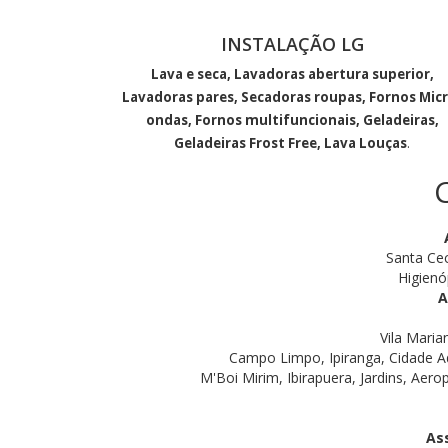
INSTALAÇÃO LG
Lava e seca, Lavadoras abertura superior,
Lavadoras pares, Secadoras roupas, Fornos Micr
ondas, Fornos multifuncionais, Geladeiras,
Geladeiras Frost Free, Lava Louças
.
Santa Cec
Higienó
A
Vila Maria
Campo Limpo, Ipiranga, Cidade A
M'Boi Mirim, Ibirapuera, Jardins, Aero
As