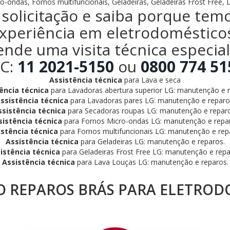
o-ondas, Fornos multifuncionais, Geladeiras, Geladeiras Frost Free, 
solicitação e saiba porque tem
xperiência em eletrodoméstico
ende uma visita técnica especia
C:
11 2021-5150
ou
0800 774 51
Assistência técnica
para Lava e seca
ência técnica
para Lavadoras abertura superior LG: manutenção e r
ssistência técnica
para Lavadoras pares LG: manutenção e reparo
ssistência técnica
para Secadoras roupas LG: manutenção e reparo
sistência técnica
para Fornos Micro-ondas LG: manutenção e repa
istência técnica
para Fornos multifuncionais LG: manutenção e rep
Assistência técnica
para Geladeiras LG: manutenção e reparos.
istência técnica
para Geladeiras Frost Free LG: manutenção e repa
Assistência técnica
para Lava Louças LG: manutenção e reparos.
REPAROS BRÁS PARA ELETROD