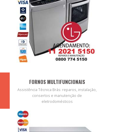
FORNOS MULTIFUNCIONAIS
Assistência Técnica Brás: reparos, instalação,
consertos e manutenção de
eletrodomésticos