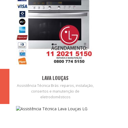
LAVA LOUÇAS
Assistência Técnica Brás: reparos, instalação,
consertos e manutenção de
eletrodomésticos