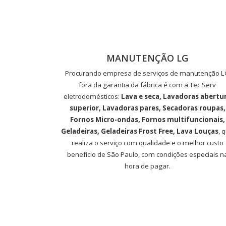
MANUTENÇÃO LG
Procurando empresa de serviços de manutenção 
fora da garantia da fábrica é com a Tec Serv
eletrodomésticos:
Lava e seca, Lavadoras abertu
superior, Lavadoras pares, Secadoras roupas,
Fornos Micro-ondas, Fornos multifuncionais,
Geladeiras, Geladeiras Frost Free, Lava Louças
, 
realiza o serviço com qualidade e o melhor custo
benefício de São Paulo, com condições especiais n
hora de pagar.