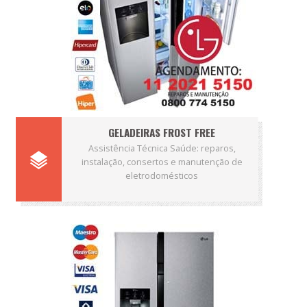
GELADEIRAS FROST FREE
Assistência Técnica Saúde: reparos,
instalação, consertos e manutenção de
eletrodomésticos