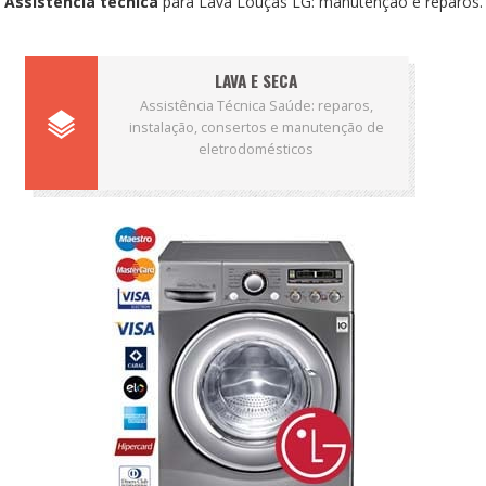
Assistência técnica
para Lava Louças LG: manutenção e reparos.
LAVA E SECA
Assistência Técnica Saúde: reparos,
instalação, consertos e manutenção de
eletrodomésticos