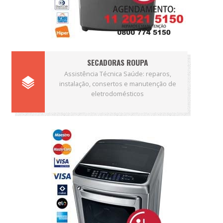
SECADORAS ROUPA
Assistência Técnica Saúde: reparos,
instalação, consertos e manutenção de
eletrodomésticos