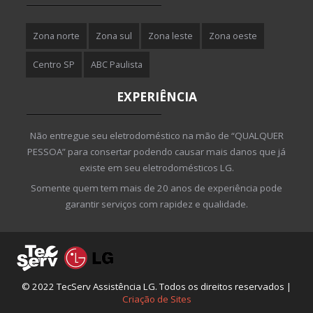
Zona norte
Zona sul
Zona leste
Zona oeste
Centro SP
ABC Paulista
EXPERIÊNCIA
Não entregue seu eletrodoméstico na mão de “QUALQUER
PESSOA” para consertar podendo causar mais danos que já
existe em seu eletrodomésticos LG.
Somente quem tem mais de 20 anos de experiência pode
garantir serviços com rapidez e qualidade.
© 2022 TecServ Assistência LG. Todos os direitos reservados |
Criação de Sites