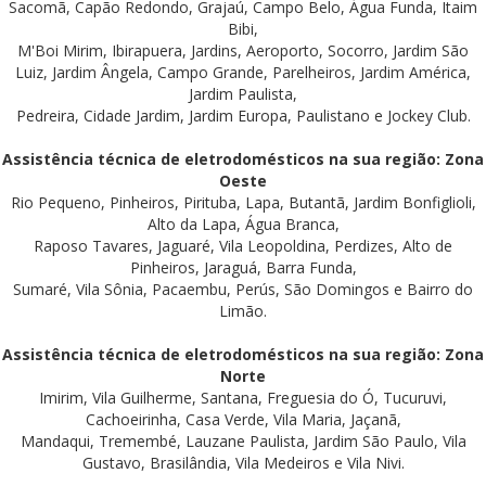
Sacomã, Capão Redondo, Grajaú, Campo Belo, Água Funda, Itaim
Bibi,
M'Boi Mirim, Ibirapuera, Jardins, Aeroporto, Socorro, Jardim São
Luiz, Jardim Ângela, Campo Grande, Parelheiros, Jardim América,
Jardim Paulista,
Pedreira, Cidade Jardim, Jardim Europa, Paulistano e Jockey Club.
Assistência técnica de eletrodomésticos na sua região: Zona
Oeste
Rio Pequeno, Pinheiros, Pirituba, Lapa, Butantã, Jardim Bonfiglioli,
Alto da Lapa, Água Branca,
Raposo Tavares, Jaguaré, Vila Leopoldina, Perdizes, Alto de
Pinheiros, Jaraguá, Barra Funda,
Sumaré, Vila Sônia, Pacaembu, Perús, São Domingos e Bairro do
Limão.
Assistência técnica de eletrodomésticos na sua região: Zona
Norte
Imirim, Vila Guilherme, Santana, Freguesia do Ó, Tucuruvi,
Cachoeirinha, Casa Verde, Vila Maria, Jaçanã,
Mandaqui, Tremembé, Lauzane Paulista, Jardim São Paulo, Vila
Gustavo, Brasilândia, Vila Medeiros e Vila Nivi.