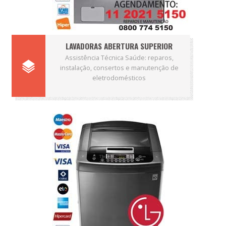
LAVADORAS ABERTURA SUPERIOR
Assistência Técnica Saúde: reparos,
instalação, consertos e manutenção de
eletrodomésticos