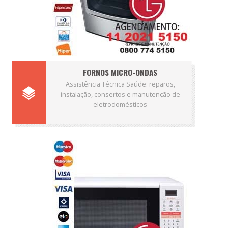
FORNOS MICRO-ONDAS
Assistência Técnica Saúde: reparos,
instalação, consertos e manutenção de
eletrodomésticos