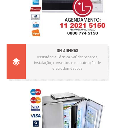
GELADEIRAS
Assistência Técnica Saúde: reparos,
instalação, consertos e manutenção de
eletrodomésticos