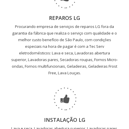
REPAROS LG
Procurando empresa de serviços de reparos LG fora da
garantia da fábrica que realiza o serviço com qualidade e o
melhor custo benefício de São Paulo, com condições
especiais na hora de pagar é com a Tec Serv
eletrodomésticos: Lava e seca, Lavadoras abertura
superior, Lavadoras pares, Secadoras roupas, Fornos Micro-
ondas, Fornos multifuncionais, Geladeiras, Geladeiras Frost
Free, Lava Louças.
INSTALAÇÃO LG
Lava e seca, Lavadoras abertura superior, Lavadoras pares,