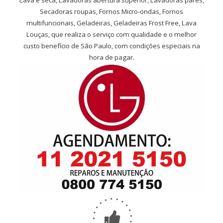
Lava e seca, Lavadoras abertura superior, Lavadoras pares,
Secadoras roupas, Fornos Micro-ondas, Fornos
multifuncionais, Geladeiras, Geladeiras Frost Free, Lava
Louças, que realiza o serviço com qualidade e o melhor
custo benefício de São Paulo, com condições especiais na
hora de pagar.