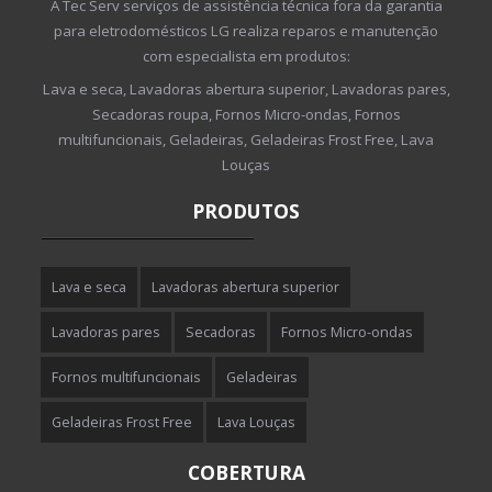
A Tec Serv serviços de assistência técnica fora da garantia
para eletrodomésticos LG realiza reparos e manutenção
com especialista em produtos:
Lava e seca, Lavadoras abertura superior, Lavadoras pares,
Secadoras roupa, Fornos Micro-ondas, Fornos
multifuncionais, Geladeiras, Geladeiras Frost Free, Lava
Louças
PRODUTOS
Lava e seca
Lavadoras abertura superior
Lavadoras pares
Secadoras
Fornos Micro-ondas
Fornos multifuncionais
Geladeiras
Geladeiras Frost Free
Lava Louças
COBERTURA