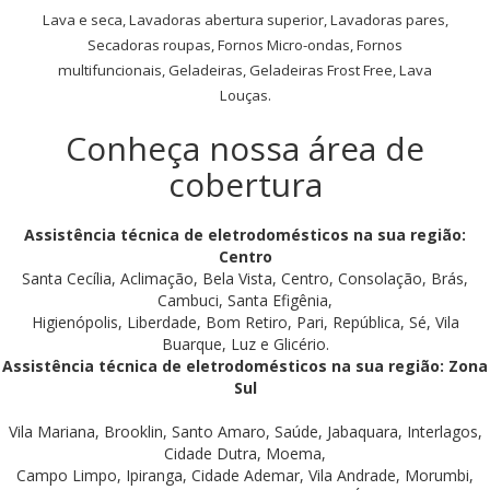
Lava e seca, Lavadoras abertura superior, Lavadoras pares,
Secadoras roupas, Fornos Micro-ondas, Fornos
multifuncionais, Geladeiras, Geladeiras Frost Free, Lava
Louças.
Conheça nossa área de
cobertura
Assistência técnica de eletrodomésticos na sua região:
Centro
Santa Cecília, Aclimação, Bela Vista, Centro, Consolação, Brás,
Cambuci, Santa Efigênia,
Higienópolis, Liberdade, Bom Retiro, Pari, República, Sé, Vila
Buarque, Luz e Glicério.
Assistência técnica de eletrodomésticos na sua região: Zona
Sul
Vila Mariana, Brooklin, Santo Amaro, Saúde, Jabaquara, Interlagos,
Cidade Dutra, Moema,
Campo Limpo, Ipiranga, Cidade Ademar, Vila Andrade, Morumbi,