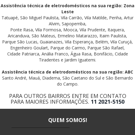
Assistência técnica de eletrodomésticos na sua região: Zona
Leste
Tatuapé, São Miguel Paulista, Vila Carrão, Vila Matilde, Penha, Artur
Alvim, Sapopemba,
Ponte Rasa, Vila Formosa, Mooca, Vila Prudente, Itaquera,
Aricanduva, São Mateus, Ermelino Matarazzo, Itaim Paulista,
Parque São Lucas, Guaianazes, Vila Esperança, Belém, Vila Curuçá,
Engenheiro Goulart, Parque do Carmo, Parque São Rafael,
Cidade Patriarca, Anália Franco, Água Rasa, Bonifácio, Cidade
Tiradentes e Jardim Iguatemi.
Assistência técnica de eletrodomésticos na sua região: ABC
Santo André, Mauá, Diadema, São Caetano do Sul e São Bernardo
do Campo.
PARA OUTROS BAIRROS ENTRE EM CONTATO
PARA MAIORES INFORMAÇÕES.
11 2021-5150
QUEM SOMOS!