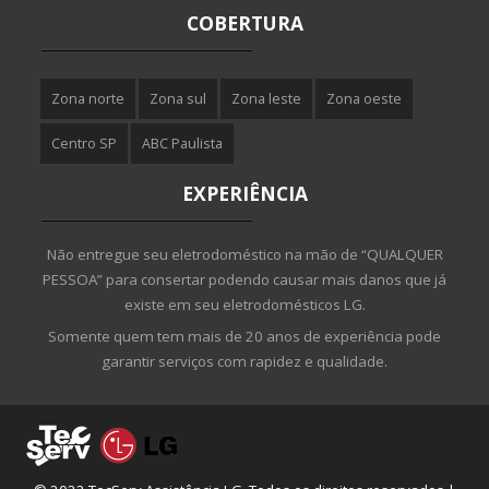
COBERTURA
Zona norte
Zona sul
Zona leste
Zona oeste
Centro SP
ABC Paulista
EXPERIÊNCIA
Não entregue seu eletrodoméstico na mão de “QUALQUER
PESSOA” para consertar podendo causar mais danos que já
existe em seu eletrodomésticos LG.
Somente quem tem mais de 20 anos de experiência pode
garantir serviços com rapidez e qualidade.