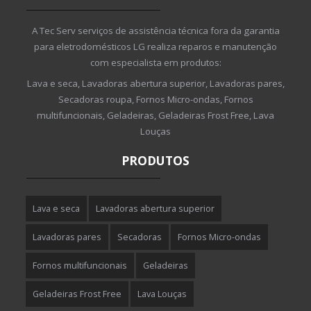
A Tec Serv serviços de assistência técnica fora da garantia
para eletrodomésticos LG realiza reparos e manutenção
com especialista em produtos:
Lava e seca, Lavadoras abertura superior, Lavadoras pares,
Secadoras roupa, Fornos Micro-ondas, Fornos
multifuncionais, Geladeiras, Geladeiras Frost Free, Lava
Louças
PRODUTOS
Lava e seca
Lavadoras abertura superior
Lavadoras pares
Secadoras
Fornos Micro-ondas
Fornos multifuncionais
Geladeiras
Geladeiras Frost Free
Lava Louças