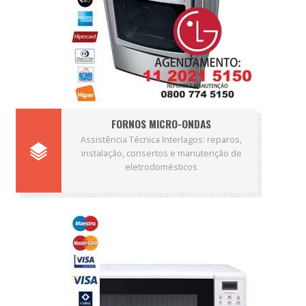
FORNOS MICRO-ONDAS
Assistência Técnica Interlagos: reparos,
instalação, consertos e manutenção de
eletrodomésticos