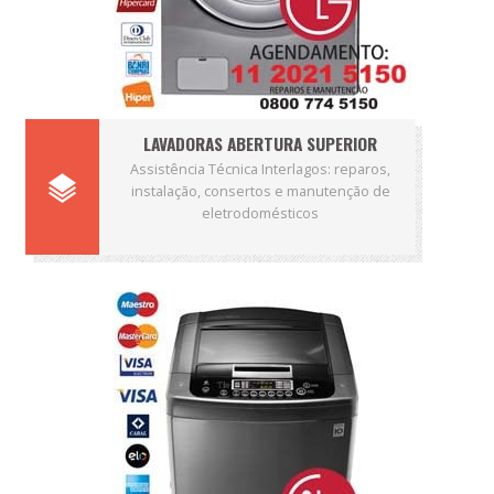
LAVADORAS ABERTURA SUPERIOR
Assistência Técnica Interlagos: reparos,
instalação, consertos e manutenção de
eletrodomésticos