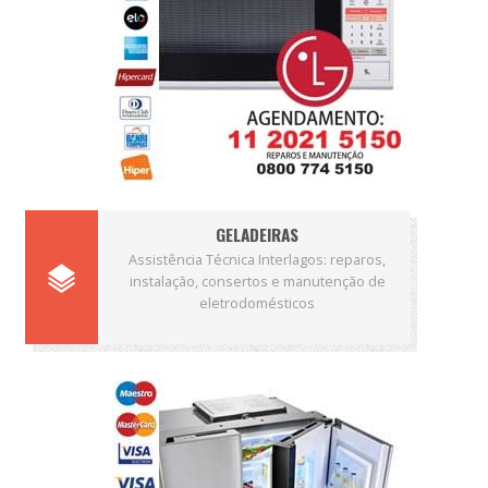
GELADEIRAS
Assistência Técnica Interlagos: reparos,
instalação, consertos e manutenção de
eletrodomésticos