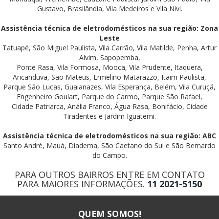
Gustavo, Brasilândia, Vila Medeiros e Vila Nivi.
Assistência técnica de eletrodomésticos na sua região: Zona
Leste
Tatuapé, São Miguel Paulista, Vila Carrão, Vila Matilde, Penha, Artur
Alvim, Sapopemba,
Ponte Rasa, Vila Formosa, Mooca, Vila Prudente, Itaquera,
Aricanduva, São Mateus, Ermelino Matarazzo, Itaim Paulista,
Parque São Lucas, Guaianazes, Vila Esperança, Belém, Vila Curuçá,
Engenheiro Goulart, Parque do Carmo, Parque São Rafael,
Cidade Patriarca, Anália Franco, Água Rasa, Bonifácio, Cidade
Tiradentes e Jardim Iguatemi.
Assistência técnica de eletrodomésticos na sua região: ABC
Santo André, Mauá, Diadema, São Caetano do Sul e São Bernardo
do Campo.
PARA OUTROS BAIRROS ENTRE EM CONTATO
PARA MAIORES INFORMAÇÕES.
11 2021-5150
QUEM SOMOS!