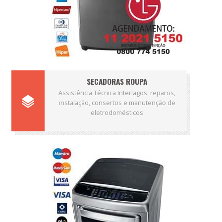
SECADORAS ROUPA
Assistência Técnica Interlagos: reparos,
instalação, consertos e manutenção de
eletrodomésticos