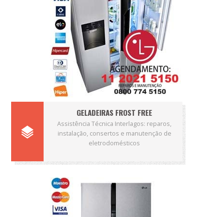
GELADEIRAS FROST FREE
Assistência Técnica Interlagos: reparos,
instalação, consertos e manutenção de
eletrodomésticos