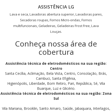
ASSISTÊNCIA LG
Lava e seca, Lavadoras abertura superior, Lavadoras pares,
Secadoras roupas, Fornos Micro-ondas, Fornos
multifuncionais, Geladeiras, Geladeiras Frost Free, Lava
Louças.
Conheça nossa área de
cobertura
Assistência técnica de eletrodomésticos na sua região:
Centro
Santa Cecília, Aclimação, Bela Vista, Centro, Consolação, Brás,
Cambuci, Santa Efigênia,
Higienópolis, Liberdade, Bom Retiro, Pari, República, Sé, Vila
Buarque, Luz e Glicério.
Assistência técnica de eletrodomésticos na sua região: Zona
Sul
Vila Mariana, Brooklin, Santo Amaro, Saúde, Jabaquara, Interlagos,