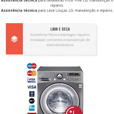
Assistência técnica
para Geladeiras Frost Free LG: manutenção e
reparos.
Assistência técnica
para Lava Louças LG: manutenção e reparos.
LAVA E SECA
Assistência Técnica Interlagos: reparos,
instalação, consertos e manutenção de
eletrodomésticos