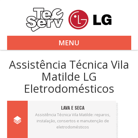
MENU
Assistência Técnica Vila
Matilde LG
Eletrodomésticos
LAVA E SECA
Assistência Técnica Vila Matilde: reparos,
instalação, consertos e manutenção de
eletrodomésticos