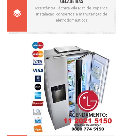
GELADEIRAS
Assistência Técnica Vila Matilde: reparos,
instalação, consertos e manutenção de
eletrodomésticos