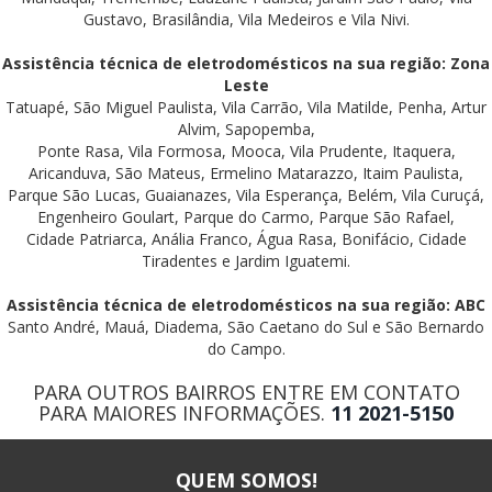
Gustavo, Brasilândia, Vila Medeiros e Vila Nivi.
Assistência técnica de eletrodomésticos na sua região: Zona
Leste
Tatuapé, São Miguel Paulista, Vila Carrão, Vila Matilde, Penha, Artur
Alvim, Sapopemba,
Ponte Rasa, Vila Formosa, Mooca, Vila Prudente, Itaquera,
Aricanduva, São Mateus, Ermelino Matarazzo, Itaim Paulista,
Parque São Lucas, Guaianazes, Vila Esperança, Belém, Vila Curuçá,
Engenheiro Goulart, Parque do Carmo, Parque São Rafael,
Cidade Patriarca, Anália Franco, Água Rasa, Bonifácio, Cidade
Tiradentes e Jardim Iguatemi.
Assistência técnica de eletrodomésticos na sua região: ABC
Santo André, Mauá, Diadema, São Caetano do Sul e São Bernardo
do Campo.
PARA OUTROS BAIRROS ENTRE EM CONTATO
PARA MAIORES INFORMAÇÕES.
11 2021-5150
QUEM SOMOS!