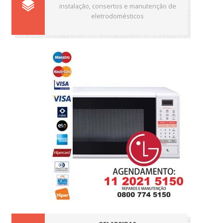
instalação, consertos e manutenção de
eletrodomésticos