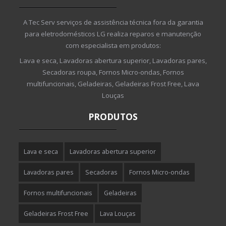
A Tec Serv serviços de assistência técnica fora da garantia
para eletrodomésticos LG realiza reparos e manutenção
com especialista em produtos:
Lava e seca, Lavadoras abertura superior, Lavadoras pares,
Secadoras roupa, Fornos Micro-ondas, Fornos
multifuncionais, Geladeiras, Geladeiras Frost Free, Lava
Louças
PRODUTOS
Lava e seca
Lavadoras abertura superior
Lavadoras pares
Secadoras
Fornos Micro-ondas
Fornos multifuncionais
Geladeiras
Geladeiras Frost Free
Lava Louças