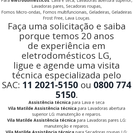
Para
eletrodomésticos
: Lava e seca, Lavadoras abertura superior,
Lavadoras pares, Secadoras roupas,
Fornos Micro-ondas, Fornos multifuncionais, Geladeiras, Geladeiras
Frost Free, Lava Louças.
Faça uma solicitação e saiba
porque temos 20 anos
de experiência em
eletrodomésticos LG,
ligue e agende uma visita
técnica especializada pelo
SAC:
11 2021-5150
ou
0800 774
5150
.
Assistência técnica
para Lava e seca
Vila Matilde Assistência técnica
para Lavadoras abertura
superior LG: manutenção e reparos.
Vila Matilde Assistência técnica
para Lavadoras pares LG:
manutenção e reparos.
Vila Matilde Assistência técnica
para Secadoras roupas LG: