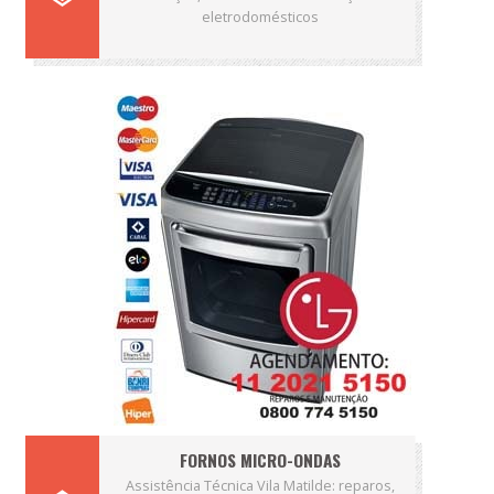
eletrodomésticos
FORNOS MICRO-ONDAS
Assistência Técnica Vila Matilde: reparos,