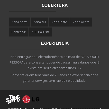
COBERTURA
Zona norte
Zona sul
Zona leste
Zona oeste
Centro SP
ABC Paulista
EXPERIÊNCIA
Não entregue seu eletrodoméstico na mão de “QUALQUER
PESSOA” para consertar podendo causar mais danos que já
existe em seu eletrodomésticos LG.
Somente quem tem mais de 20 anos de experiência pode
garantir serviços com rapidez e qualidade.