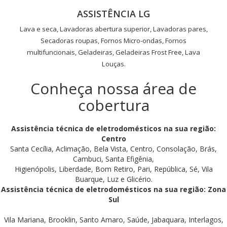
ASSISTÊNCIA LG
Lava e seca, Lavadoras abertura superior, Lavadoras pares,
Secadoras roupas, Fornos Micro-ondas, Fornos
multifuncionais, Geladeiras, Geladeiras Frost Free, Lava
Louças.
Conheça nossa área de
cobertura
Assistência técnica de eletrodomésticos na sua região:
Centro
Santa Cecília, Aclimação, Bela Vista, Centro, Consolação, Brás,
Cambuci, Santa Efigênia,
Higienópolis, Liberdade, Bom Retiro, Pari, República, Sé, Vila
Buarque, Luz e Glicério.
Assistência técnica de eletrodomésticos na sua região: Zona
Sul
Vila Mariana, Brooklin, Santo Amaro, Saúde, Jabaquara, Interlagos,