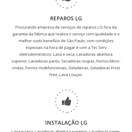
REPAROS LG
Procurando empresa de serviços de reparos LG fora da
garantia da fábrica que realiza o serviço com qualidade e o
melhor custo benefício de São Paulo, com condições
especiais na hora de pagar é com a Tec Serv
eletrodomésticos: Lava e seca, Lavadoras abertura
superior, Lavadoras pares, Secadoras roupas, Fornos Micro-
ondas, Fornos multifuncionais, Geladeiras, Geladeiras Frost
Free, Lava Louças.
INSTALAÇÃO LG
Lava e seca, Lavadoras abertura superior, Lavadoras pares,