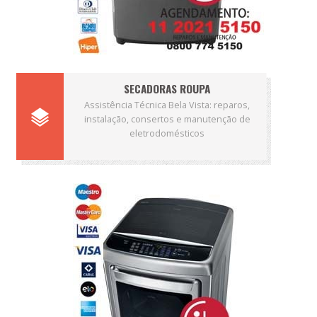
SECADORAS ROUPA
Assistência Técnica Bela Vista: reparos,
instalação, consertos e manutenção de
eletrodomésticos