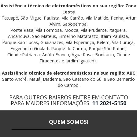
Assistência técnica de eletrodomésticos na sua região: Zona
Leste
Tatuapé, São Miguel Paulista, Vila Carrão, Vila Matilde, Penha, Artur
Alvim, Sapopemba,
Ponte Rasa, Vila Formosa, Mooca, Vila Prudente, Itaquera,
Aricanduva, São Mateus, Ermelino Matarazzo, Itaim Paulista,
Parque São Lucas, Guaianazes, Vila Esperança, Belém, Vila Curuçá,
Engenheiro Goulart, Parque do Carmo, Parque São Rafael,
Cidade Patriarca, Anália Franco, Água Rasa, Bonifácio, Cidade
Tiradentes e Jardim Iguatemi.
Assistência técnica de eletrodomésticos na sua região: ABC
Santo André, Mauá, Diadema, São Caetano do Sul e São Bernardo
do Campo.
PARA OUTROS BAIRROS ENTRE EM CONTATO
PARA MAIORES INFORMAÇÕES.
11 2021-5150
QUEM SOMOS!