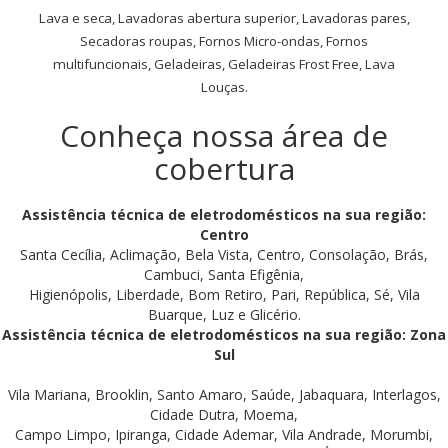
Lava e seca, Lavadoras abertura superior, Lavadoras pares,
Secadoras roupas, Fornos Micro-ondas, Fornos
multifuncionais, Geladeiras, Geladeiras Frost Free, Lava
Louças.
Conheça nossa área de
cobertura
Assistência técnica de eletrodomésticos na sua região:
Centro
Santa Cecília, Aclimação, Bela Vista, Centro, Consolação, Brás,
Cambuci, Santa Efigênia,
Higienópolis, Liberdade, Bom Retiro, Pari, República, Sé, Vila
Buarque, Luz e Glicério.
Assistência técnica de eletrodomésticos na sua região: Zona
Sul
Vila Mariana, Brooklin, Santo Amaro, Saúde, Jabaquara, Interlagos,
Cidade Dutra, Moema,
Campo Limpo, Ipiranga, Cidade Ademar, Vila Andrade, Morumbi,