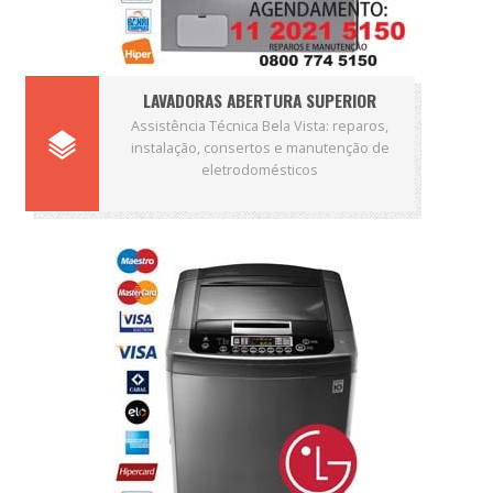
LAVADORAS ABERTURA SUPERIOR
Assistência Técnica Bela Vista: reparos,
instalação, consertos e manutenção de
eletrodomésticos