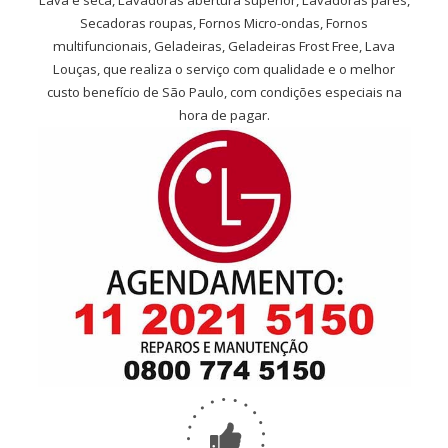
Lava e seca, Lavadoras abertura superior, Lavadoras pares,
Secadoras roupas, Fornos Micro-ondas, Fornos
multifuncionais, Geladeiras, Geladeiras Frost Free, Lava
Louças, que realiza o serviço com qualidade e o melhor
custo benefício de São Paulo, com condições especiais na
hora de pagar.