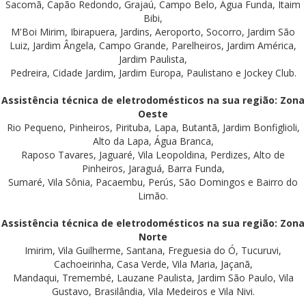
Sacomã, Capão Redondo, Grajaú, Campo Belo, Água Funda, Itaim
Bibi,
M'Boi Mirim, Ibirapuera, Jardins, Aeroporto, Socorro, Jardim São
Luiz, Jardim Ângela, Campo Grande, Parelheiros, Jardim América,
Jardim Paulista,
Pedreira, Cidade Jardim, Jardim Europa, Paulistano e Jockey Club.
Assistência técnica de eletrodomésticos na sua região: Zona
Oeste
Rio Pequeno, Pinheiros, Pirituba, Lapa, Butantã, Jardim Bonfiglioli,
Alto da Lapa, Água Branca,
Raposo Tavares, Jaguaré, Vila Leopoldina, Perdizes, Alto de
Pinheiros, Jaraguá, Barra Funda,
Sumaré, Vila Sônia, Pacaembu, Perús, São Domingos e Bairro do
Limão.
Assistência técnica de eletrodomésticos na sua região: Zona
Norte
Imirim, Vila Guilherme, Santana, Freguesia do Ó, Tucuruvi,
Cachoeirinha, Casa Verde, Vila Maria, Jaçanã,
Mandaqui, Tremembé, Lauzane Paulista, Jardim São Paulo, Vila
Gustavo, Brasilândia, Vila Medeiros e Vila Nivi.