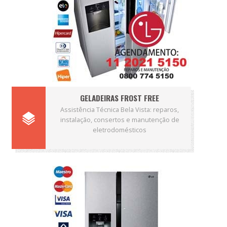
GELADEIRAS FROST FREE
Assistência Técnica Bela Vista: reparos,
instalação, consertos e manutenção de
eletrodomésticos