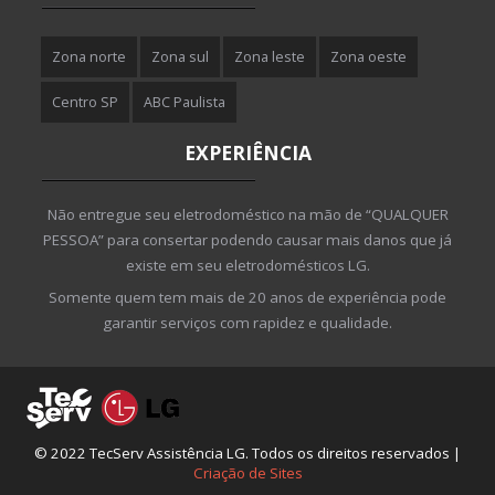
Zona norte
Zona sul
Zona leste
Zona oeste
Centro SP
ABC Paulista
EXPERIÊNCIA
Não entregue seu eletrodoméstico na mão de “QUALQUER
PESSOA” para consertar podendo causar mais danos que já
existe em seu eletrodomésticos LG.
Somente quem tem mais de 20 anos de experiência pode
garantir serviços com rapidez e qualidade.
© 2022 TecServ Assistência LG. Todos os direitos reservados |
Criação de Sites