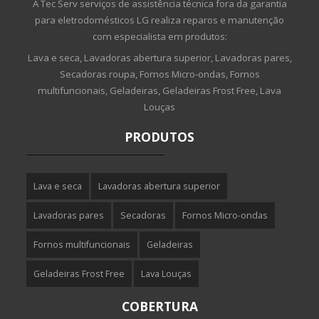
A Tec Serv serviços de assistência técnica fora da garantia
para eletrodomésticos LG realiza reparos e manutenção
com especialista em produtos:
Lava e seca, Lavadoras abertura superior, Lavadoras pares,
Secadoras roupa, Fornos Micro-ondas, Fornos
multifuncionais, Geladeiras, Geladeiras Frost Free, Lava
Louças
PRODUTOS
Lava e seca
Lavadoras abertura superior
Lavadoras pares
Secadoras
Fornos Micro-ondas
Fornos multifuncionais
Geladeiras
Geladeiras Frost Free
Lava Louças
COBERTURA