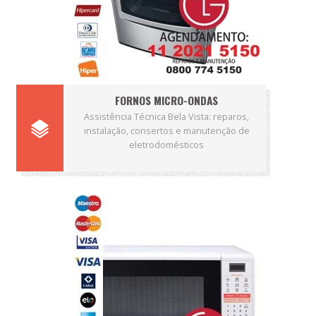
FORNOS MICRO-ONDAS
Assistência Técnica Bela Vista: reparos,
instalação, consertos e manutenção de
eletrodomésticos