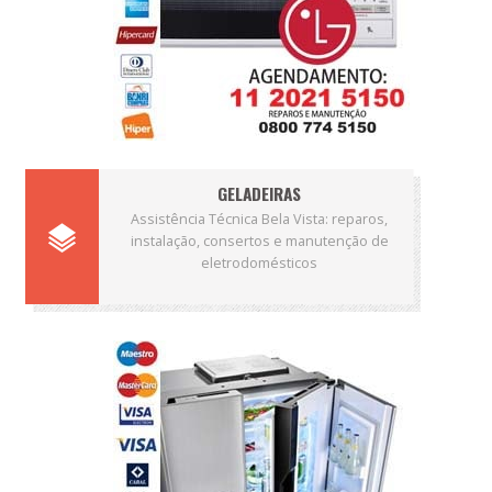
GELADEIRAS
Assistência Técnica Bela Vista: reparos,
instalação, consertos e manutenção de
eletrodomésticos