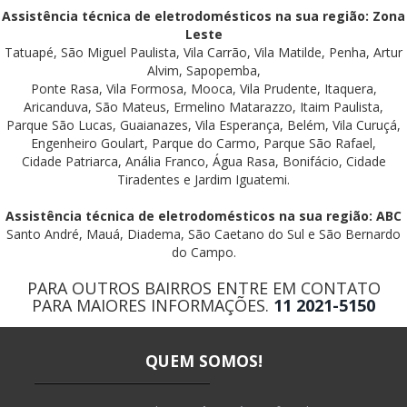
Assistência técnica de eletrodomésticos na sua região: Zona
Leste
Tatuapé, São Miguel Paulista, Vila Carrão, Vila Matilde, Penha, Artur
Alvim, Sapopemba,
Ponte Rasa, Vila Formosa, Mooca, Vila Prudente, Itaquera,
Aricanduva, São Mateus, Ermelino Matarazzo, Itaim Paulista,
Parque São Lucas, Guaianazes, Vila Esperança, Belém, Vila Curuçá,
Engenheiro Goulart, Parque do Carmo, Parque São Rafael,
Cidade Patriarca, Anália Franco, Água Rasa, Bonifácio, Cidade
Tiradentes e Jardim Iguatemi.
Assistência técnica de eletrodomésticos na sua região: ABC
Santo André, Mauá, Diadema, São Caetano do Sul e São Bernardo
do Campo.
PARA OUTROS BAIRROS ENTRE EM CONTATO
PARA MAIORES INFORMAÇÕES.
11 2021-5150
QUEM SOMOS!