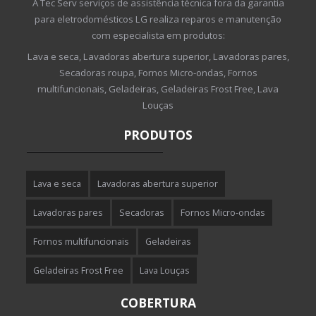
A Tec Serv serviços de assistência técnica fora da garantia
para eletrodomésticos LG realiza reparos e manutenção
com especialista em produtos:
Lava e seca, Lavadoras abertura superior, Lavadoras pares,
Secadoras roupa, Fornos Micro-ondas, Fornos
multifuncionais, Geladeiras, Geladeiras Frost Free, Lava
Louças
PRODUTOS
Lava e seca
Lavadoras abertura superior
Lavadoras pares
Secadoras
Fornos Micro-ondas
Fornos multifuncionais
Geladeiras
Geladeiras Frost Free
Lava Louças
COBERTURA