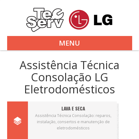
MENU
Assistência Técnica
Consolação LG
Eletrodomésticos
LAVA E SECA
Assistência Técnica Consolação: reparos,
instalação, consertos e manutenção de
eletrodomésticos