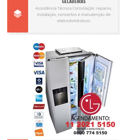
GELADEIRAS
Assistência Técnica Consolação: reparos,
instalação, consertos e manutenção de
eletrodomésticos