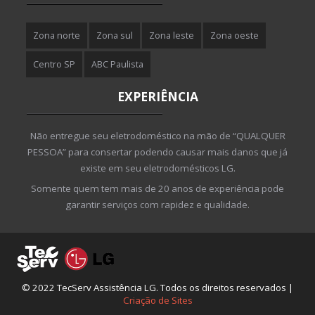
Zona norte
Zona sul
Zona leste
Zona oeste
Centro SP
ABC Paulista
EXPERIÊNCIA
Não entregue seu eletrodoméstico na mão de “QUALQUER
PESSOA” para consertar podendo causar mais danos que já
existe em seu eletrodomésticos LG.
Somente quem tem mais de 20 anos de experiência pode
garantir serviços com rapidez e qualidade.
© 2022 TecServ Assistência LG. Todos os direitos reservados |
Criação de Sites