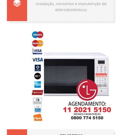
instalação, consertos e manutenção de
eletrodomésticos