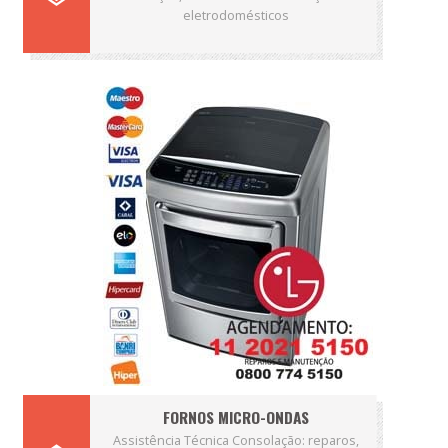
eletrodomésticos
FORNOS MICRO-ONDAS
Assistência Técnica Consolação: reparos,