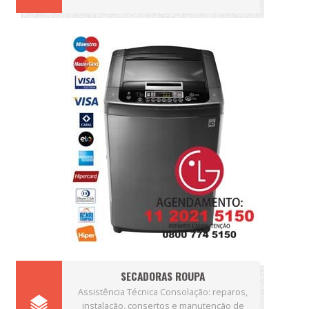
SECADORAS ROUPA
Assistência Técnica Consolação: reparos,
instalação, consertos e manutenção de