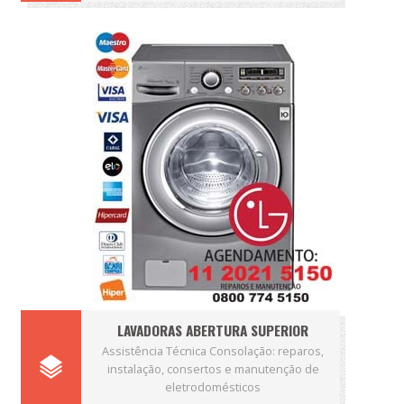
LAVADORAS ABERTURA SUPERIOR
Assistência Técnica Consolação: reparos,
instalação, consertos e manutenção de
eletrodomésticos