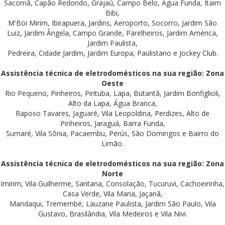
Sacomã, Capão Redondo, Grajaú, Campo Belo, Água Funda, Itaim
Bibi,
M'Boi Mirim, Ibirapuera, Jardins, Aeroporto, Socorro, Jardim São
Luiz, Jardim Ângela, Campo Grande, Parelheiros, Jardim América,
Jardim Paulista,
Pedreira, Cidade Jardim, Jardim Europa, Paulistano e Jockey Club.
Assistência técnica de eletrodomésticos na sua região: Zona
Oeste
Rio Pequeno, Pinheiros, Pirituba, Lapa, Butantã, Jardim Bonfiglioli,
Alto da Lapa, Água Branca,
Raposo Tavares, Jaguaré, Vila Leopoldina, Perdizes, Alto de
Pinheiros, Jaraguá, Barra Funda,
Sumaré, Vila Sônia, Pacaembu, Perús, São Domingos e Bairro do
Limão.
Assistência técnica de eletrodomésticos na sua região: Zona
Norte
Imirim, Vila Guilherme, Santana, Consolação, Tucuruvi, Cachoeirinha,
Casa Verde, Vila Maria, Jaçanã,
Mandaqui, Tremembé, Lauzane Paulista, Jardim São Paulo, Vila
Gustavo, Brasilândia, Vila Medeiros e Vila Nivi.