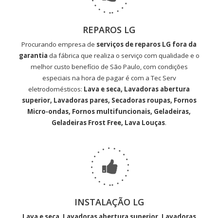
REPAROS LG
Procurando empresa de
serviços de reparos LG fora da
garantia
da fábrica que realiza o serviço com qualidade e o
melhor custo benefício de São Paulo, com condições
especiais na hora de pagar é com a Tec Serv
eletrodomésticos:
Lava e seca, Lavadoras abertura
superior, Lavadoras pares, Secadoras roupas, Fornos
Micro-ondas, Fornos multifuncionais, Geladeiras,
Geladeiras Frost Free, Lava Louças
.
INSTALAÇÃO LG
Lava e seca, Lavadoras abertura superior, Lavadoras