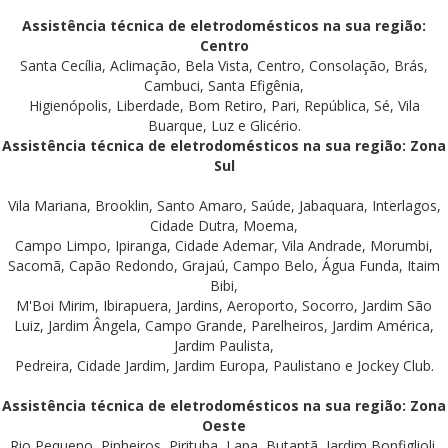
Assistência técnica de eletrodomésticos na sua região:
Centro
Santa Cecília, Aclimação, Bela Vista, Centro, Consolação, Brás,
Cambuci, Santa Efigênia,
Higienópolis, Liberdade, Bom Retiro, Pari, República, Sé, Vila
Buarque, Luz e Glicério.
Assistência técnica de eletrodomésticos na sua região: Zona
Sul
Vila Mariana, Brooklin, Santo Amaro, Saúde, Jabaquara, Interlagos,
Cidade Dutra, Moema,
Campo Limpo, Ipiranga, Cidade Ademar, Vila Andrade, Morumbi,
Sacomã, Capão Redondo, Grajaú, Campo Belo, Água Funda, Itaim
Bibi,
M'Boi Mirim, Ibirapuera, Jardins, Aeroporto, Socorro, Jardim São
Luiz, Jardim Ângela, Campo Grande, Parelheiros, Jardim América,
Jardim Paulista,
Pedreira, Cidade Jardim, Jardim Europa, Paulistano e Jockey Club.
Assistência técnica de eletrodomésticos na sua região: Zona
Oeste
Rio Pequeno, Pinheiros, Pirituba, Lapa, Butantã, Jardim Bonfiglioli,