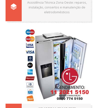
Assistência Técnica Zona Oeste: reparos,
instalação, consertos e manutenção de
eletrodomésticos