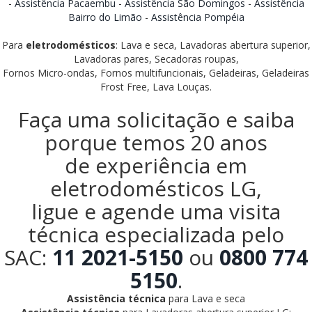
-
Assistência Pacaembu
-
Assistência São Domingos
-
Assistência
Bairro do Limão
-
Assistência Pompéia
Para
eletrodomésticos
: Lava e seca, Lavadoras abertura superior,
Lavadoras pares, Secadoras roupas,
Fornos Micro-ondas, Fornos multifuncionais, Geladeiras, Geladeiras
Frost Free, Lava Louças.
Faça uma solicitação e saiba
porque temos 20 anos
de experiência em
eletrodomésticos LG,
ligue e agende uma visita
técnica especializada pelo
SAC:
11 2021-5150
ou
0800 774
5150
.
Assistência técnica
para Lava e seca