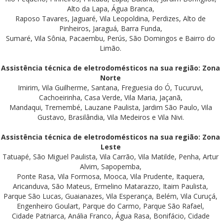
Alto da Lapa, Água Branca,
Raposo Tavares, Jaguaré, Vila Leopoldina, Perdizes, Alto de
Pinheiros, Jaraguá, Barra Funda,
Sumaré, Vila Sônia, Pacaembu, Perús, São Domingos e Bairro do
Limão.
Assistência técnica de eletrodomésticos na sua região: Zona
Norte
Imirim, Vila Guilherme, Santana, Freguesia do Ó, Tucuruvi,
Cachoeirinha, Casa Verde, Vila Maria, Jaçanã,
Mandaqui, Tremembé, Lauzane Paulista, Jardim São Paulo, Vila
Gustavo, Brasilândia, Vila Medeiros e Vila Nivi.
Assistência técnica de eletrodomésticos na sua região: Zona
Leste
Tatuapé, São Miguel Paulista, Vila Carrão, Vila Matilde, Penha, Artur
Alvim, Sapopemba,
Ponte Rasa, Vila Formosa, Mooca, Vila Prudente, Itaquera,
Aricanduva, São Mateus, Ermelino Matarazzo, Itaim Paulista,
Parque São Lucas, Guaianazes, Vila Esperança, Belém, Vila Curuçá,
Engenheiro Goulart, Parque do Carmo, Parque São Rafael,
Cidade Patriarca, Anália Franco, Água Rasa, Bonifácio, Cidade