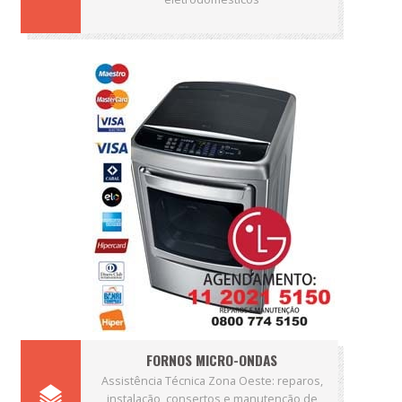
FORNOS MICRO-ONDAS
Assistência Técnica Zona Oeste: reparos,
instalação, consertos e manutenção de