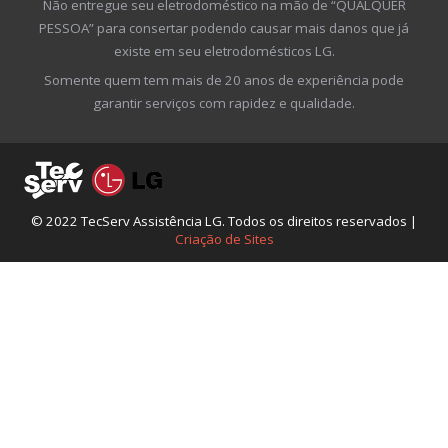
Não entregue seu eletrodoméstico na mão de “QUALQUER
PESSOA” para consertar podendo causar mais danos que já
existe em seu eletrodomésticos LG.
Somente quem tem mais de 20 anos de experiência pode
garantir serviços com rapidez e qualidade.
© 2022 TecServ Assistência LG. Todos os direitos reservados |
Criação de Sites