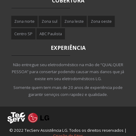
COBERTURA
Zona norte
Zona sul
Zona leste
Zona oeste
Centro SP
ABC Paulista
EXPERIÊNCIA
Não entregue seu eletrodoméstico na mão de “QUALQUER
PESSOA” para consertar podendo causar mais danos que já
existe em seu eletrodomésticos LG.
Somente quem tem mais de 20 anos de experiência pode
garantir serviços com rapidez e qualidade.
© 2022 TecServ Assistência LG. Todos os direitos reservados |
Criação de Sites