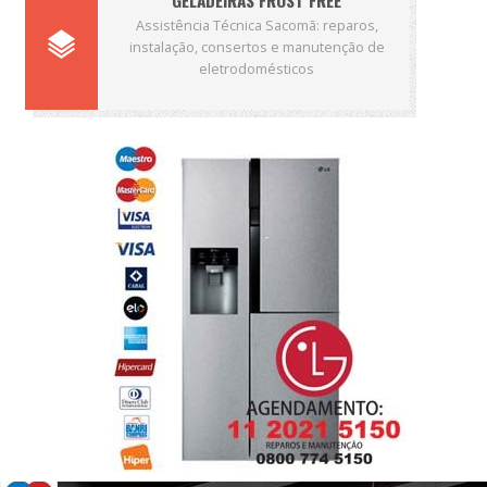
GELADEIRAS FROST FREE
Assistência Técnica Sacomã: reparos,
instalação, consertos e manutenção de
eletrodomésticos