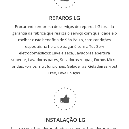
REPAROS LG
Procurando empresa de serviços de reparos LG fora da
garantia da fábrica que realiza o serviço com qualidade e o
melhor custo benefício de São Paulo, com condições
especiais na hora de pagar é com a Tec Serv
eletrodomésticos: Lava e seca, Lavadoras abertura
superior, Lavadoras pares, Secadoras roupas, Fornos Micro-
ondas, Fornos multifuncionais, Geladeiras, Geladeiras Frost
Free, Lava Louças.
INSTALAÇÃO LG
Lava e seca, Lavadoras abertura superior, Lavadoras pares,