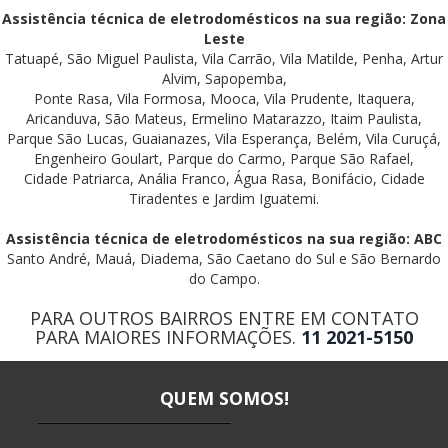
Assistência técnica de eletrodomésticos na sua região: Zona
Leste
Tatuapé, São Miguel Paulista, Vila Carrão, Vila Matilde, Penha, Artur
Alvim, Sapopemba,
Ponte Rasa, Vila Formosa, Mooca, Vila Prudente, Itaquera,
Aricanduva, São Mateus, Ermelino Matarazzo, Itaim Paulista,
Parque São Lucas, Guaianazes, Vila Esperança, Belém, Vila Curuçá,
Engenheiro Goulart, Parque do Carmo, Parque São Rafael,
Cidade Patriarca, Anália Franco, Água Rasa, Bonifácio, Cidade
Tiradentes e Jardim Iguatemi.
Assistência técnica de eletrodomésticos na sua região: ABC
Santo André, Mauá, Diadema, São Caetano do Sul e São Bernardo
do Campo.
PARA OUTROS BAIRROS ENTRE EM CONTATO
PARA MAIORES INFORMAÇÕES.
11 2021-5150
QUEM SOMOS!