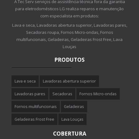
A Tec Serv serviços de assistência técnica fora da garantia
para eletrodomésticos LG realiza reparos e manutenção
com especialista em produtos:
Lava e seca, Lavadoras abertura superior, Lavadoras pares,
Secadoras roupa, Fornos Micro-ondas, Fornos
multifuncionais, Geladeiras, Geladeiras Frost Free, Lava
Louças
PRODUTOS
Lava e seca
Lavadoras abertura superior
Lavadoras pares
Secadoras
Fornos Micro-ondas
Fornos multifuncionais
Geladeiras
Geladeiras Frost Free
Lava Louças
COBERTURA