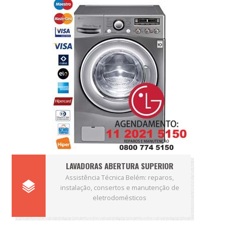
LAVADORAS ABERTURA SUPERIOR
Assistência Técnica Belém: reparos,
instalação, consertos e manutenção de
eletrodomésticos