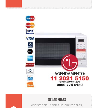
GELADEIRAS
Assistência Técnica Belém: reparos,