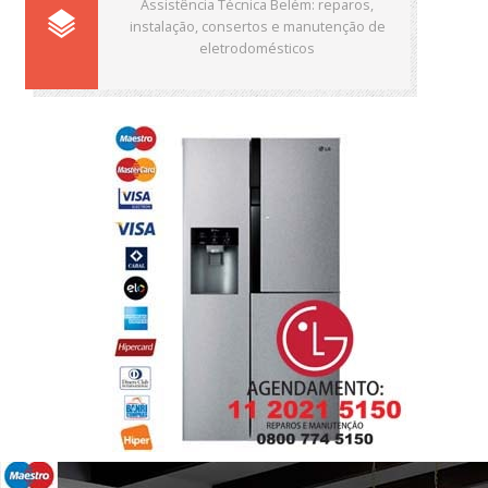
Assistência Técnica Belém: reparos,
instalação, consertos e manutenção de
eletrodomésticos