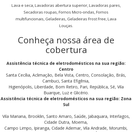
Lava e seca, Lavadoras abertura superior, Lavadoras pares,
Secadoras roupas, Fornos Micro-ondas, Fornos
multifuncionais, Geladeiras, Geladeiras Frost Free, Lava
Louças.
Conheça nossa área de
cobertura
Assistência técnica de eletrodomésticos na sua região:
Centro
Santa Cecília, Aclimação, Bela Vista, Centro, Consolação, Brás,
Cambuci, Santa Efigênia,
Higienópolis, Liberdade, Bom Retiro, Pari, República, Sé, Vila
Buarque, Luz e Glicério.
Assistência técnica de eletrodomésticos na sua região: Zona
Sul
Vila Mariana, Brooklin, Santo Amaro, Saúde, Jabaquara, Interlagos,
Cidade Dutra, Moema,
Campo Limpo, Ipiranga, Cidade Ademar, Vila Andrade, Morumbi,