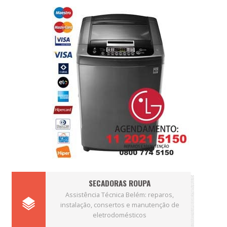
SECADORAS ROUPA
Assistência Técnica Belém: reparos,
instalação, consertos e manutenção de
eletrodomésticos