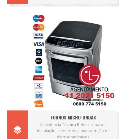
FORNOS MICRO-ONDAS
Assistência Técnica Belém: reparos,
instalação, consertos e manutenção de
eletrodomésticos