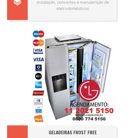
instalação, consertos e manutenção de
eletrodomésticos
GELADEIRAS FROST FREE