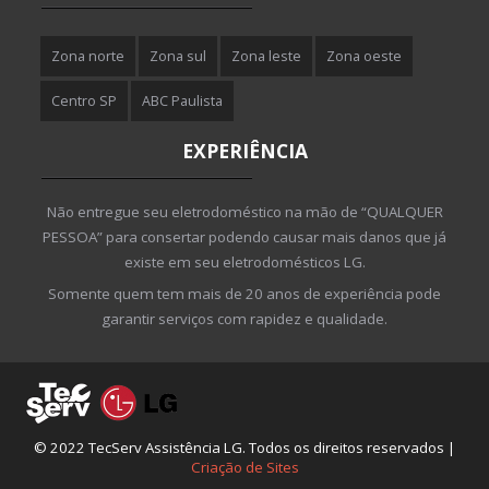
Zona norte
Zona sul
Zona leste
Zona oeste
Centro SP
ABC Paulista
EXPERIÊNCIA
Não entregue seu eletrodoméstico na mão de “QUALQUER
PESSOA” para consertar podendo causar mais danos que já
existe em seu eletrodomésticos LG.
Somente quem tem mais de 20 anos de experiência pode
garantir serviços com rapidez e qualidade.
© 2022 TecServ Assistência LG. Todos os direitos reservados |
Criação de Sites