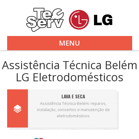
MENU
Assistência Técnica Belém
LG Eletrodomésticos
LAVA E SECA
Assistência Técnica Belém: reparos,
instalação, consertos e manutenção de
eletrodomésticos