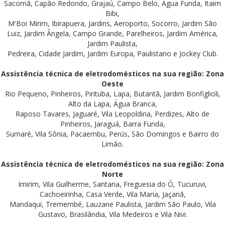
Sacomã, Capão Redondo, Grajaú, Campo Belo, Água Funda, Itaim
Bibi,
M'Boi Mirim, Ibirapuera, Jardins, Aeroporto, Socorro, Jardim São
Luiz, Jardim Ângela, Campo Grande, Parelheiros, Jardim América,
Jardim Paulista,
Pedreira, Cidade Jardim, Jardim Europa, Paulistano e Jockey Club.
Assistência técnica de eletrodomésticos na sua região: Zona
Oeste
Rio Pequeno, Pinheiros, Pirituba, Lapa, Butantã, Jardim Bonfiglioli,
Alto da Lapa, Água Branca,
Raposo Tavares, Jaguaré, Vila Leopoldina, Perdizes, Alto de
Pinheiros, Jaraguá, Barra Funda,
Sumaré, Vila Sônia, Pacaembu, Perús, São Domingos e Bairro do
Limão.
Assistência técnica de eletrodomésticos na sua região: Zona
Norte
Imirim, Vila Guilherme, Santana, Freguesia do Ó, Tucuruvi,
Cachoeirinha, Casa Verde, Vila Maria, Jaçanã,
Mandaqui, Tremembé, Lauzane Paulista, Jardim São Paulo, Vila
Gustavo, Brasilândia, Vila Medeiros e Vila Nivi.