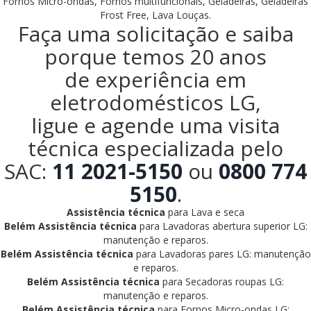
Fornos Micro-ondas, Fornos multifuncionais, Geladeiras, Geladeiras
Frost Free, Lava Louças.
Faça uma solicitação e saiba
porque temos 20 anos
de experiência em
eletrodomésticos LG,
ligue e agende uma visita
técnica especializada pelo
SAC:
11 2021-5150
ou
0800 774
5150
.
Assistência técnica
para Lava e seca
Belém Assistência técnica
para Lavadoras abertura superior LG:
manutenção e reparos.
Belém Assistência técnica
para Lavadoras pares LG: manutenção
e reparos.
Belém Assistência técnica
para Secadoras roupas LG:
manutenção e reparos.
Belém Assistência técnica
para Fornos Micro-ondas LG: