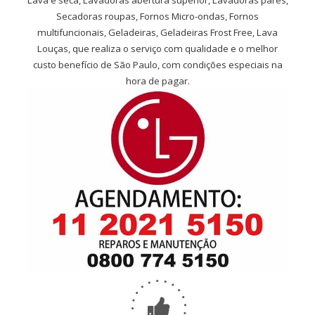
Lava e seca, Lavadoras abertura superior, Lavadoras pares,
Secadoras roupas, Fornos Micro-ondas, Fornos
multifuncionais, Geladeiras, Geladeiras Frost Free, Lava
Louças, que realiza o serviço com qualidade e o melhor
custo benefício de São Paulo, com condições especiais na
hora de pagar.