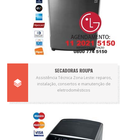
SECADORAS ROUPA
Assistência Técnica Zona Leste: reparos,
instalação, consertos e manutenção de
eletrodomésticos