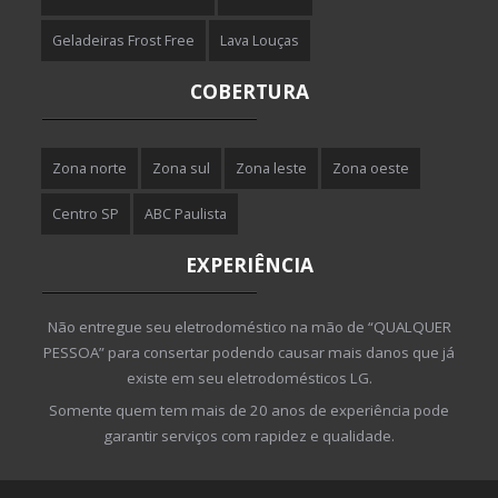
Geladeiras Frost Free
Lava Louças
COBERTURA
Zona norte
Zona sul
Zona leste
Zona oeste
Centro SP
ABC Paulista
EXPERIÊNCIA
Não entregue seu eletrodoméstico na mão de “QUALQUER
PESSOA” para consertar podendo causar mais danos que já
existe em seu eletrodomésticos LG.
Somente quem tem mais de 20 anos de experiência pode
garantir serviços com rapidez e qualidade.