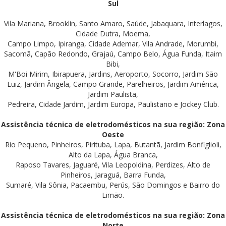
Sul
Vila Mariana, Brooklin, Santo Amaro, Saúde, Jabaquara, Interlagos,
Cidade Dutra, Moema,
Campo Limpo, Ipiranga, Cidade Ademar, Vila Andrade, Morumbi,
Sacomã, Capão Redondo, Grajaú, Campo Belo, Água Funda, Itaim
Bibi,
M'Boi Mirim, Ibirapuera, Jardins, Aeroporto, Socorro, Jardim São
Luiz, Jardim Ângela, Campo Grande, Parelheiros, Jardim América,
Jardim Paulista,
Pedreira, Cidade Jardim, Jardim Europa, Paulistano e Jockey Club.
Assistência técnica de eletrodomésticos na sua região: Zona
Oeste
Rio Pequeno, Pinheiros, Pirituba, Lapa, Butantã, Jardim Bonfiglioli,
Alto da Lapa, Água Branca,
Raposo Tavares, Jaguaré, Vila Leopoldina, Perdizes, Alto de
Pinheiros, Jaraguá, Barra Funda,
Sumaré, Vila Sônia, Pacaembu, Perús, São Domingos e Bairro do
Limão.
Assistência técnica de eletrodomésticos na sua região: Zona
Norte