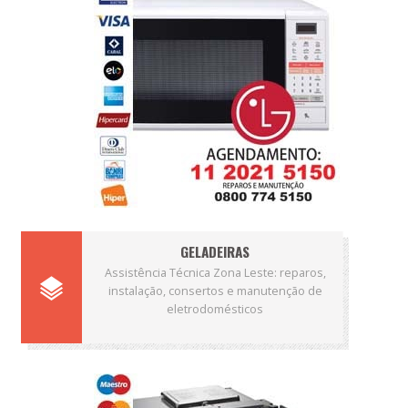
GELADEIRAS
Assistência Técnica Zona Leste: reparos,
instalação, consertos e manutenção de
eletrodomésticos