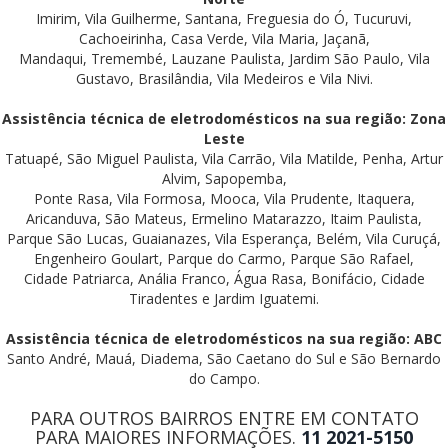
Imirim, Vila Guilherme, Santana, Freguesia do Ó, Tucuruvi,
Cachoeirinha, Casa Verde, Vila Maria, Jaçanã,
Mandaqui, Tremembé, Lauzane Paulista, Jardim São Paulo, Vila
Gustavo, Brasilândia, Vila Medeiros e Vila Nivi.
Assistência técnica de eletrodomésticos na sua região: Zona
Leste
Tatuapé, São Miguel Paulista, Vila Carrão, Vila Matilde, Penha, Artur
Alvim, Sapopemba,
Ponte Rasa, Vila Formosa, Mooca, Vila Prudente, Itaquera,
Aricanduva, São Mateus, Ermelino Matarazzo, Itaim Paulista,
Parque São Lucas, Guaianazes, Vila Esperança, Belém, Vila Curuçá,
Engenheiro Goulart, Parque do Carmo, Parque São Rafael,
Cidade Patriarca, Anália Franco, Água Rasa, Bonifácio, Cidade
Tiradentes e Jardim Iguatemi.
Assistência técnica de eletrodomésticos na sua região: ABC
Santo André, Mauá, Diadema, São Caetano do Sul e São Bernardo
do Campo.
PARA OUTROS BAIRROS ENTRE EM CONTATO
PARA MAIORES INFORMAÇÕES.
11 2021-5150