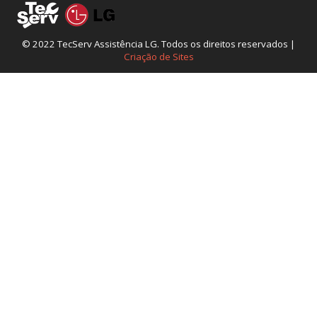
© 2022 TecServ Assistência LG. Todos os direitos reservados |
Criação de Sites