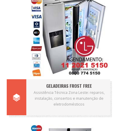
GELADEIRAS FROST FREE
Assistência Técnica Zona Leste: reparos,
instalação, consertos e manutenção de
eletrodomésticos