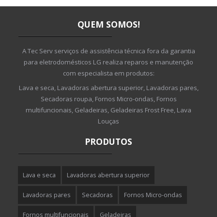
QUEM SOMOS!
A Tec Serv serviços de assistência técnica fora da garantia
para eletrodomésticos LG realiza reparos e manutenção
com especialista em produtos:
Lava e seca, Lavadoras abertura superior, Lavadoras pares,
Secadoras roupa, Fornos Micro-ondas, Fornos
multifuncionais, Geladeiras, Geladeiras Frost Free, Lava
Louças
PRODUTOS
Lava e seca
Lavadoras abertura superior
Lavadoras pares
Secadoras
Fornos Micro-ondas
Fornos multifuncionais
Geladeiras