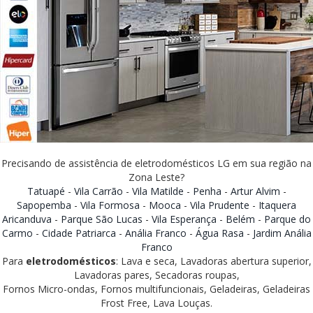
Precisando de assistência de eletrodomésticos LG em sua região na
Zona Leste?
Tatuapé
-
Vila Carrão
-
Vila Matilde
-
Penha
-
Artur Alvim
-
Sapopemba
-
Vila Formosa
-
Mooca
-
Vila Prudente
-
Itaquera
Aricanduva
-
Parque São Lucas
-
Vila Esperança
-
Belém
-
Parque do
Carmo
-
Cidade Patriarca
-
Anália Franco
-
Água Rasa
-
Jardim Anália
Franco
Para
eletrodomésticos
: Lava e seca, Lavadoras abertura superior,
Lavadoras pares, Secadoras roupas,
Fornos Micro-ondas, Fornos multifuncionais, Geladeiras, Geladeiras
Frost Free, Lava Louças.