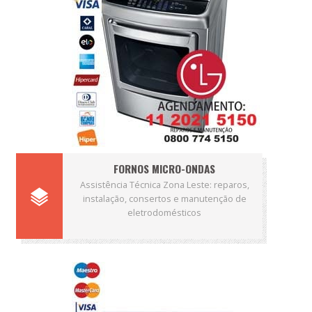
FORNOS MICRO-ONDAS
Assistência Técnica Zona Leste: reparos,
instalação, consertos e manutenção de
eletrodomésticos