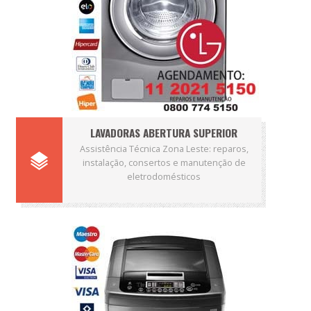
LAVADORAS ABERTURA SUPERIOR
Assistência Técnica Zona Leste: reparos,
instalação, consertos e manutenção de
eletrodomésticos