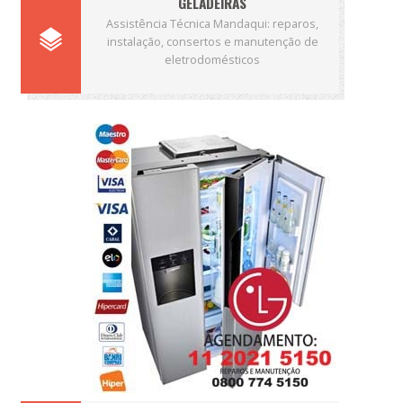
GELADEIRAS
Assistência Técnica Mandaqui: reparos,
instalação, consertos e manutenção de
eletrodomésticos