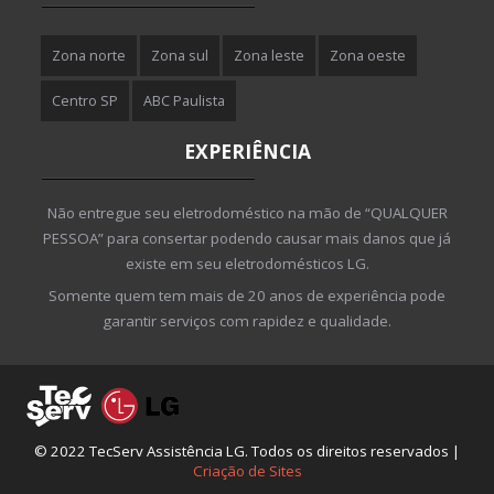
Zona norte
Zona sul
Zona leste
Zona oeste
Centro SP
ABC Paulista
EXPERIÊNCIA
Não entregue seu eletrodoméstico na mão de “QUALQUER
PESSOA” para consertar podendo causar mais danos que já
existe em seu eletrodomésticos LG.
Somente quem tem mais de 20 anos de experiência pode
garantir serviços com rapidez e qualidade.
© 2022 TecServ Assistência LG. Todos os direitos reservados |
Criação de Sites