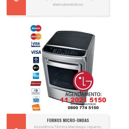
eletrodomésticos
FORNOS MICRO-ONDAS
Assistência Técnica Mandaqui: reparos,