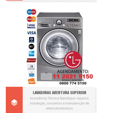
LAVADORAS ABERTURA SUPERIOR
Assistência Técnica Mandaqui: reparos,
instalação, consertos e manutenção de
eletrodomésticos