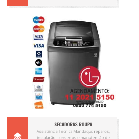
SECADORAS ROUPA
Assistência Técnica Mandaqui: reparos,
instalação, consertos e manutenção de