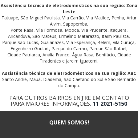
Assistência técnica de eletrodomésticos na sua região: Zona
Leste
Tatuapé, São Miguel Paulista, Vila Carrão, Vila Matilde, Penha, Artur
Alvim, Sapopemba,
Ponte Rasa, Vila Formosa, Mooca, Vila Prudente, Itaquera,
Aricanduva, São Mateus, Ermelino Matarazzo, Itaim Paulista,
Parque São Lucas, Guaianazes, Vila Esperança, Belém, Vila Curuçá,
Engenheiro Goulart, Parque do Carmo, Parque São Rafael,
Cidade Patriarca, Anália Franco, Água Rasa, Bonifácio, Cidade
Tiradentes e Jardim Iguatemi.
Assistência técnica de eletrodomésticos na sua região: ABC
Santo André, Mauá, Diadema, São Caetano do Sul e São Bernardo
do Campo.
PARA OUTROS BAIRROS ENTRE EM CONTATO
PARA MAIORES INFORMAÇÕES.
11 2021-5150
QUEM SOMOS!