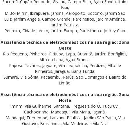
Sacomã, Capão Redondo, Grajaú, Campo Belo, Água Funda, Itaim
Bibi,
M'Boi Mirim, Ibirapuera, Jardins, Aeroporto, Socorro, Jardim São
Luiz, Jardim Ângela, Campo Grande, Parelheiros, Jardim América,
Jardim Paulista,
Pedreira, Cidade Jardim, Jardim Europa, Paulistano e Jockey Club.
Assistência técnica de eletrodomésticos na sua região: Zona
Oeste
Rio Pequeno, Pinheiros, Pirituba, Lapa, Butantã, Jardim Bonfiglioli,
Alto da Lapa, Água Branca,
Raposo Tavares, Jaguaré, Vila Leopoldina, Perdizes, Alto de
Pinheiros, Jaraguá, Barra Funda,
Sumaré, Vila Sônia, Pacaembu, Perús, São Domingos e Bairro do
Limão.
Assistência técnica de eletrodomésticos na sua região: Zona
Norte
Imirim, Vila Guilherme, Santana, Freguesia do Ó, Tucuruvi,
Cachoeirinha, Mandaqui, Vila Maria, Jaçanã,
Mandaqui, Tremembé, Lauzane Paulista, Jardim São Paulo, Vila
Gustavo, Brasilândia, Vila Medeiros e Vila Nivi.