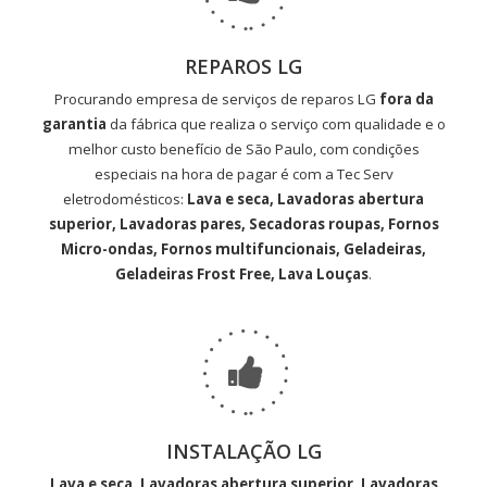
REPAROS LG
Procurando empresa de serviços de reparos LG
fora da
garantia
da fábrica que realiza o serviço com qualidade e o
melhor custo benefício de São Paulo, com condições
especiais na hora de pagar é com a Tec Serv
eletrodomésticos:
Lava e seca, Lavadoras abertura
superior, Lavadoras pares, Secadoras roupas, Fornos
Micro-ondas, Fornos multifuncionais, Geladeiras,
Geladeiras Frost Free, Lava Louças
.
INSTALAÇÃO LG
Lava e seca, Lavadoras abertura superior, Lavadoras