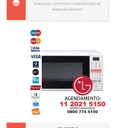
instalação, consertos e manutenção de
eletrodomésticos