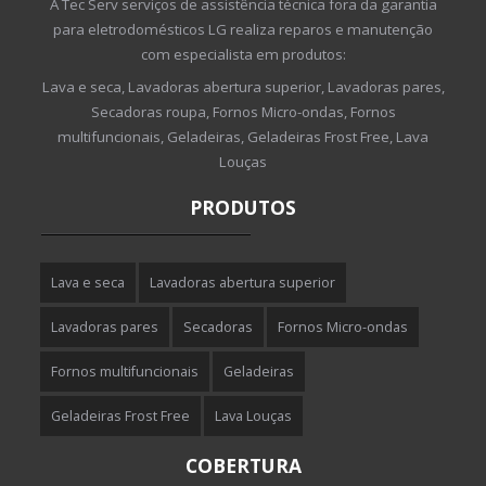
A Tec Serv serviços de assistência técnica fora da garantia
para eletrodomésticos LG realiza reparos e manutenção
com especialista em produtos:
Lava e seca, Lavadoras abertura superior, Lavadoras pares,
Secadoras roupa, Fornos Micro-ondas, Fornos
multifuncionais, Geladeiras, Geladeiras Frost Free, Lava
Louças
PRODUTOS
Lava e seca
Lavadoras abertura superior
Lavadoras pares
Secadoras
Fornos Micro-ondas
Fornos multifuncionais
Geladeiras
Geladeiras Frost Free
Lava Louças
COBERTURA