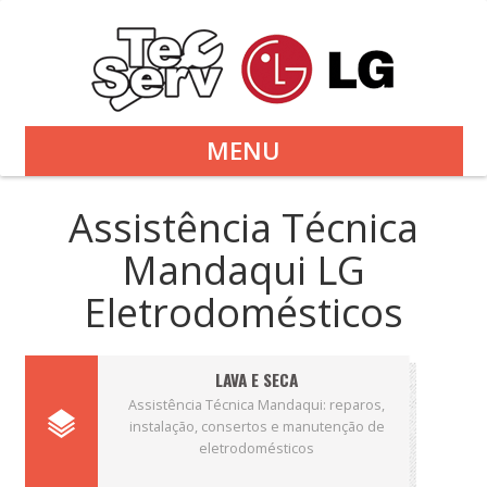
MENU
Assistência Técnica
Mandaqui LG
Eletrodomésticos
LAVA E SECA
Assistência Técnica Mandaqui: reparos,
instalação, consertos e manutenção de
eletrodomésticos