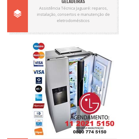
GELADEIRAS
Assistência Técnica Jaguaré: reparos,
instalação, consertos e manutenção de
eletrodomésticos