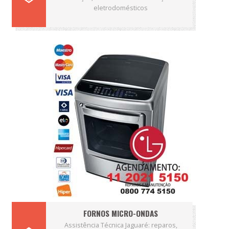
eletrodomésticos
FORNOS MICRO-ONDAS
Assistência Técnica Jaguaré: reparos,