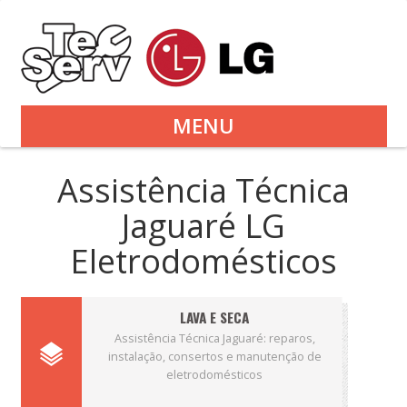
MENU
Assistência Técnica
Jaguaré LG
Eletrodomésticos
LAVA E SECA
Assistência Técnica Jaguaré: reparos,
instalação, consertos e manutenção de
eletrodomésticos