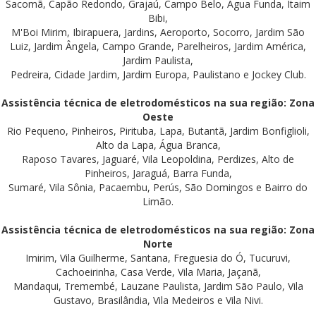
Sacomã, Capão Redondo, Grajaú, Campo Belo, Água Funda, Itaim
Bibi,
M'Boi Mirim, Ibirapuera, Jardins, Aeroporto, Socorro, Jardim São
Luiz, Jardim Ângela, Campo Grande, Parelheiros, Jardim América,
Jardim Paulista,
Pedreira, Cidade Jardim, Jardim Europa, Paulistano e Jockey Club.
Assistência técnica de eletrodomésticos na sua região: Zona
Oeste
Rio Pequeno, Pinheiros, Pirituba, Lapa, Butantã, Jardim Bonfiglioli,
Alto da Lapa, Água Branca,
Raposo Tavares, Jaguaré, Vila Leopoldina, Perdizes, Alto de
Pinheiros, Jaraguá, Barra Funda,
Sumaré, Vila Sônia, Pacaembu, Perús, São Domingos e Bairro do
Limão.
Assistência técnica de eletrodomésticos na sua região: Zona
Norte
Imirim, Vila Guilherme, Santana, Freguesia do Ó, Tucuruvi,
Cachoeirinha, Casa Verde, Vila Maria, Jaçanã,
Mandaqui, Tremembé, Lauzane Paulista, Jardim São Paulo, Vila
Gustavo, Brasilândia, Vila Medeiros e Vila Nivi.