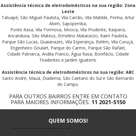
Assistência técnica de eletrodomésticos na sua região: Zona
Leste
Tatuapé, São Miguel Paulista, Vila Carrão, Vila Matilde, Penha, Artur
Alvim, Sapopemba,
Ponte Rasa, Vila Formosa, Mooca, Vila Prudente, Itaquera,
Aricanduva, São Mateus, Ermelino Matarazzo, Itaim Paulista,
Parque São Lucas, Guaianazes, Vila Esperança, Belém, Vila Curuçá,
Engenheiro Goulart, Parque do Carmo, Parque São Rafael,
Cidade Patriarca, Anália Franco, Água Rasa, Bonifácio, Cidade
Tiradentes e Jardim Iguatemi.
Assistência técnica de eletrodomésticos na sua região: ABC
Santo André, Mauá, Diadema, São Caetano do Sul e São Bernardo
do Campo.
PARA OUTROS BAIRROS ENTRE EM CONTATO
PARA MAIORES INFORMAÇÕES.
11 2021-5150
QUEM SOMOS!