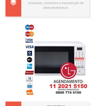
instalação, consertos e manutenção de
eletrodomésticos