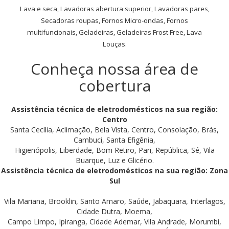
Lava e seca, Lavadoras abertura superior, Lavadoras pares,
Secadoras roupas, Fornos Micro-ondas, Fornos
multifuncionais, Geladeiras, Geladeiras Frost Free, Lava
Louças.
Conheça nossa área de
cobertura
Assistência técnica de eletrodomésticos na sua região:
Centro
Santa Cecília, Aclimação, Bela Vista, Centro, Consolação, Brás,
Cambuci, Santa Efigênia,
Higienópolis, Liberdade, Bom Retiro, Pari, República, Sé, Vila
Buarque, Luz e Glicério.
Assistência técnica de eletrodomésticos na sua região: Zona
Sul
Vila Mariana, Brooklin, Santo Amaro, Saúde, Jabaquara, Interlagos,
Cidade Dutra, Moema,
Campo Limpo, Ipiranga, Cidade Ademar, Vila Andrade, Morumbi,