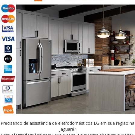
Precisando de assistência de eletrodomésticos LG em sua região na
Jaguaré?