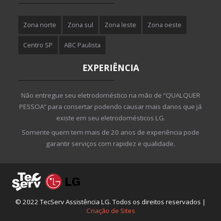
Zona norte
Zona sul
Zona leste
Zona oeste
Centro SP
ABC Paulista
EXPERIÊNCIA
Não entregue seu eletrodoméstico na mão de “QUALQUER
PESSOA” para consertar podendo causar mais danos que já
existe em seu eletrodomésticos LG.
Somente quem tem mais de 20 anos de experiência pode
garantir serviços com rapidez e qualidade.
© 2022 TecServ Assistência LG. Todos os direitos reservados |
Criação de Sites