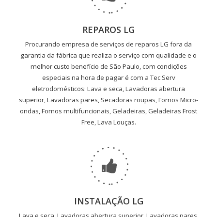
REPAROS LG
Procurando empresa de serviços de reparos LG fora da
garantia da fábrica que realiza o serviço com qualidade e o
melhor custo benefício de São Paulo, com condições
especiais na hora de pagar é com a Tec Serv
eletrodomésticos: Lava e seca, Lavadoras abertura
superior, Lavadoras pares, Secadoras roupas, Fornos Micro-
ondas, Fornos multifuncionais, Geladeiras, Geladeiras Frost
Free, Lava Louças.
INSTALAÇÃO LG
Lava e seca, Lavadoras abertura superior, Lavadoras pares,