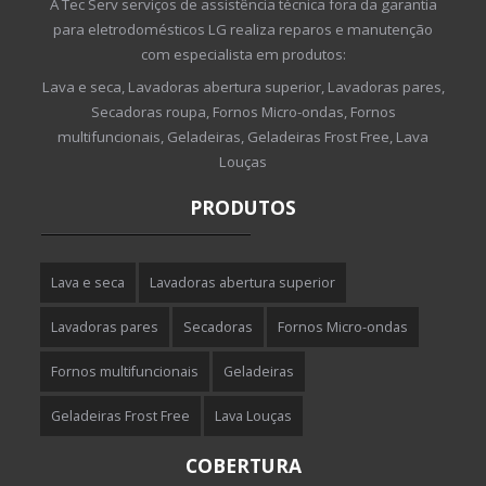
A Tec Serv serviços de assistência técnica fora da garantia
para eletrodomésticos LG realiza reparos e manutenção
com especialista em produtos:
Lava e seca, Lavadoras abertura superior, Lavadoras pares,
Secadoras roupa, Fornos Micro-ondas, Fornos
multifuncionais, Geladeiras, Geladeiras Frost Free, Lava
Louças
PRODUTOS
Lava e seca
Lavadoras abertura superior
Lavadoras pares
Secadoras
Fornos Micro-ondas
Fornos multifuncionais
Geladeiras
Geladeiras Frost Free
Lava Louças
COBERTURA