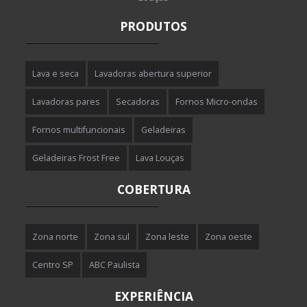
PRODUTOS
Lava e seca
Lavadoras abertura superior
Lavadoras pares
Secadoras
Fornos Micro-ondas
Fornos multifuncionais
Geladeiras
Geladeiras Frost Free
Lava Louças
COBERTURA
Zona norte
Zona sul
Zona leste
Zona oeste
Centro SP
ABC Paulista
EXPERIÊNCIA