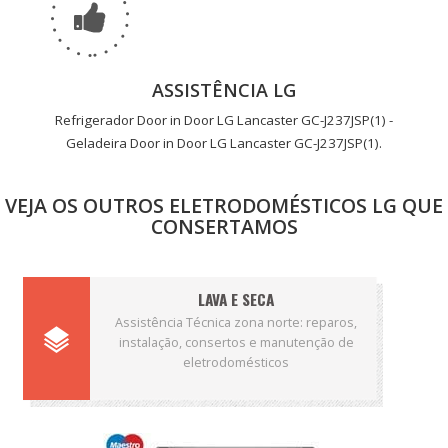
ASSISTÊNCIA LG
Refrigerador Door in Door LG Lancaster GC-J237JSP(1) -
Geladeira Door in Door LG Lancaster GC-J237JSP(1).
VEJA OS OUTROS ELETRODOMÉSTICOS LG QUE
CONSERTAMOS
LAVA E SECA
Assistência Técnica zona norte: reparos,
instalação, consertos e manutenção de
eletrodomésticos