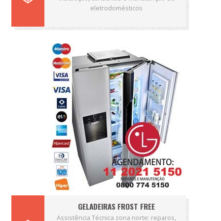
eletrodomésticos
GELADEIRAS FROST FREE
Assistência Técnica zona norte: reparos,