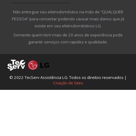
Não entregue seu eletrodoméstico na mão de “QUALQUER
PESSOA” para consertar podendo causar mais danos que já
existe em seu eletrodomésticos LG.
Somente quem tem mais de 20 anos de experiência pode
garantir serviços com rapidez e qualidade.
© 2022 TecServ Assistência LG. Todos os direitos reservados |
Criação de Sites