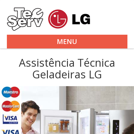
MENU
Assistência Técnica
Geladeiras LG