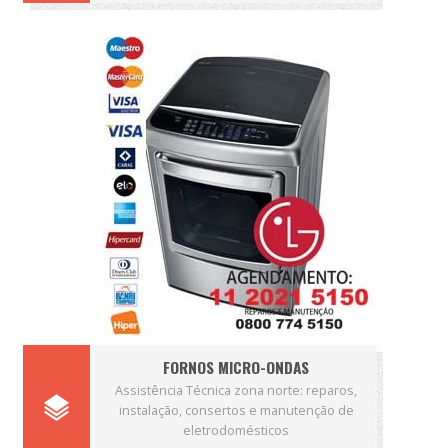
FORNOS MICRO-ONDAS
Assistência Técnica zona norte: reparos,
instalação, consertos e manutenção de
eletrodomésticos