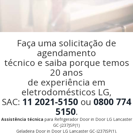
Faça uma solicitação de
agendamento
técnico e saiba porque temos
20 anos
de experiência em
eletrodomésticos LG,
SAC:
11 2021-5150
ou
0800 774
5150
.
Assistência técnica
para Refrigerador Door in Door LG Lancaster
GC-J237JSP(1)
Geladeira Door in Door LG Lancaster GC-J237JSP(1).