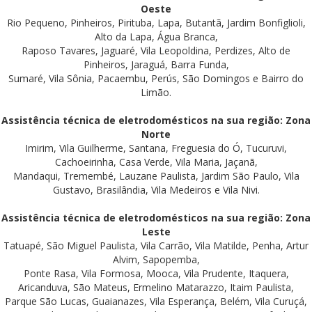
Oeste
Rio Pequeno, Pinheiros, Pirituba, Lapa, Butantã, Jardim Bonfiglioli,
Alto da Lapa, Água Branca,
Raposo Tavares, Jaguaré, Vila Leopoldina, Perdizes, Alto de
Pinheiros, Jaraguá, Barra Funda,
Sumaré, Vila Sônia, Pacaembu, Perús, São Domingos e Bairro do
Limão.
Assistência técnica de eletrodomésticos na sua região: Zona
Norte
Imirim, Vila Guilherme, Santana, Freguesia do Ó, Tucuruvi,
Cachoeirinha, Casa Verde, Vila Maria, Jaçanã,
Mandaqui, Tremembé, Lauzane Paulista, Jardim São Paulo, Vila
Gustavo, Brasilândia, Vila Medeiros e Vila Nivi.
Assistência técnica de eletrodomésticos na sua região: Zona
Leste
Tatuapé, São Miguel Paulista, Vila Carrão, Vila Matilde, Penha, Artur
Alvim, Sapopemba,
Ponte Rasa, Vila Formosa, Mooca, Vila Prudente, Itaquera,
Aricanduva, São Mateus, Ermelino Matarazzo, Itaim Paulista,
Parque São Lucas, Guaianazes, Vila Esperança, Belém, Vila Curuçá,