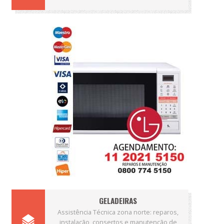
GELADEIRAS
Assistência Técnica zona norte: reparos,
instalação, consertos e manutenção de